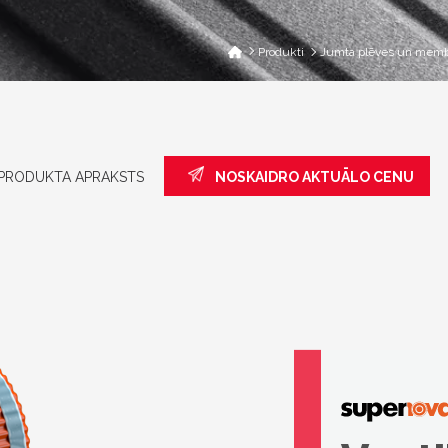
Produkti
Jumta plēves un memb
PRODUKTA APRAKSTS
NOSKAIDRO AKTUĀLO CENU