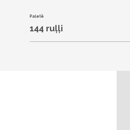
Paletē
144 ruļļi