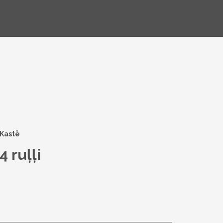
Kastē
4 ruļļi