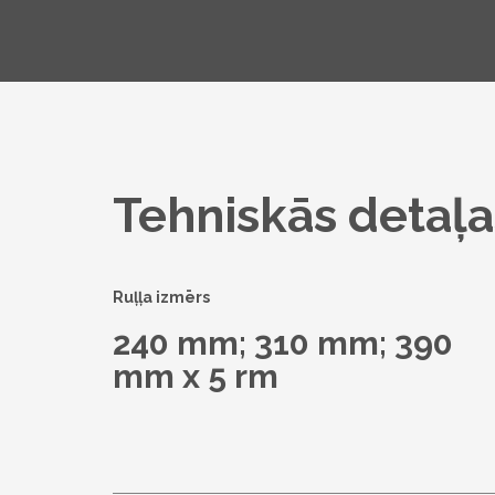
Tehniskās detaļa
Ruļļa izmērs
240 mm; 310 mm; 390
mm x 5 rm