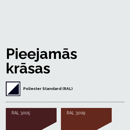
Pieejamās
krāsas
Poliester Standard (RAL)
RAL 3005
RAL 3009