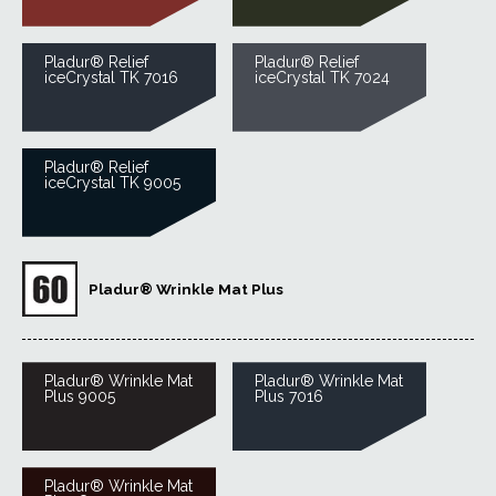
Pladur® Relief
Pladur® Relief
iceCrystal TK 7016
iceCrystal TK 7024
Pladur® Relief
iceCrystal TK 9005
Pladur® Wrinkle Mat Plus
Pladur® Wrinkle Mat
Pladur® Wrinkle Mat
Plus 9005
Plus 7016
Pladur® Wrinkle Mat