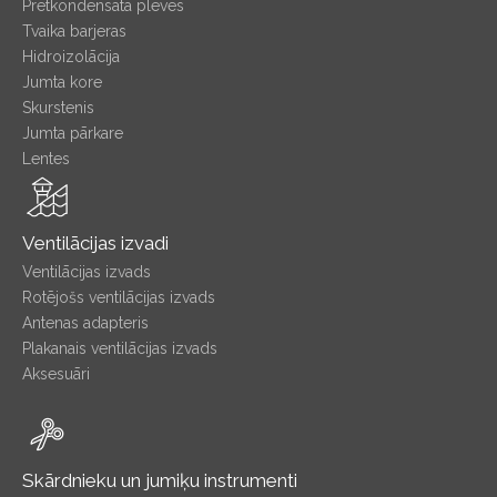
Pretkondensātā plēves
Tvaika barjeras
Hidroizolācija
Jumta kore
Skurstenis
Jumta pārkare
Lentes
Ventilācijas izvadi
Ventilācijas izvads
Rotējošs ventilācijas izvads
Antenas adapteris
Plakanais ventilācijas izvads
Aksesuāri
Skārdnieku un jumiķu instrumenti