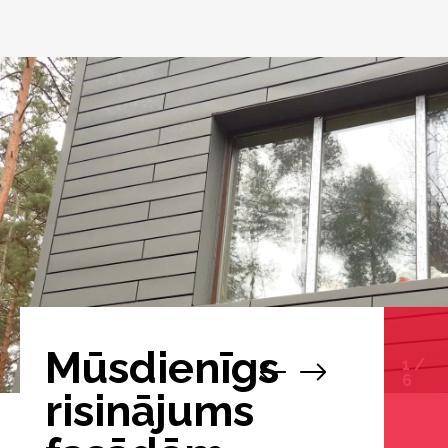
Mūsdienīgs
1
/
6
risinājums