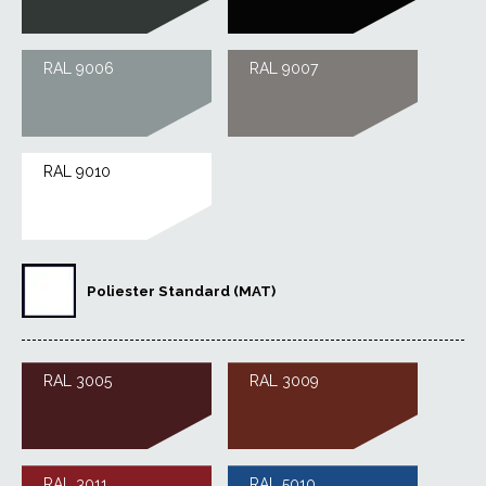
RAL 9006
RAL 9007
RAL 9010
Poliester Standard (MAT)
RAL 3005
RAL 3009
RAL 3011
RAL 5010