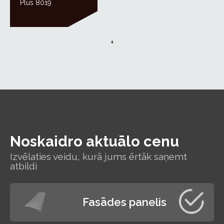
Plus 8019
+
Noskaidro aktuālo cenu
Izvēlaties veidu, kurā jums ērtāk saņemt
atbildi
Fasādes panelis