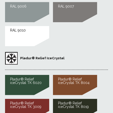
RAL 9006
RAL 9007
RAL 9010
Pladur® Relief IceCrystal
Pladur® Relief
Pladur® Relief
iceCrystal TK 6020
iceCrystal TK 8004
Pladur® Relief
Pladur® Relief
iceCrystal TK 3009
iceCrystal TK 8019