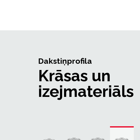
Dakstiņprofila
Krāsas un
izejmateriāls