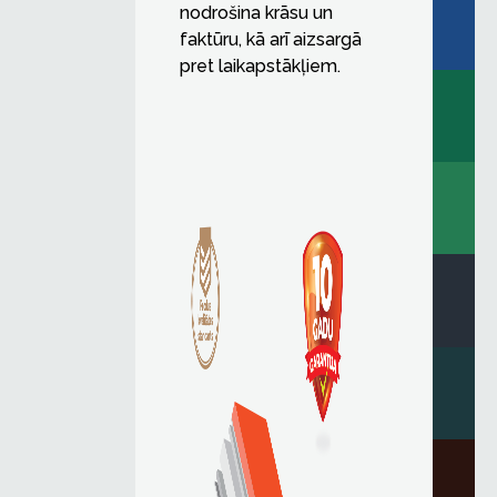
nodrošina krāsu un
faktūru, kā arī aizsargā
pret laikapstākļiem.