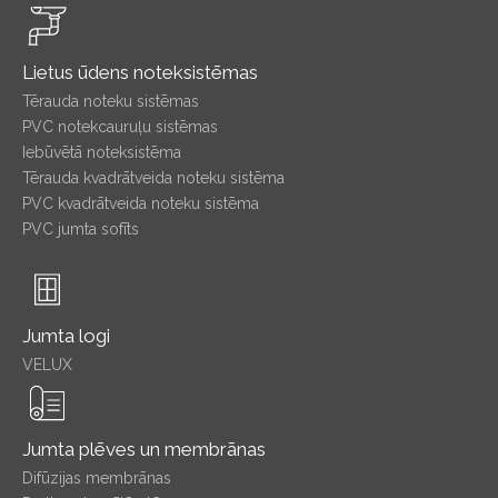
Lietus ūdens noteksistēmas
Tērauda noteku sistēmas
PVC notekcauruļu sistēmas
Iebūvētā noteksistēma
Tērauda kvadrātveida noteku sistēma
PVC kvadrātveida noteku sistēma
PVC jumta sofīts
Jumta logi
VELUX
Jumta plēves un membrānas
Difūzijas membrānas