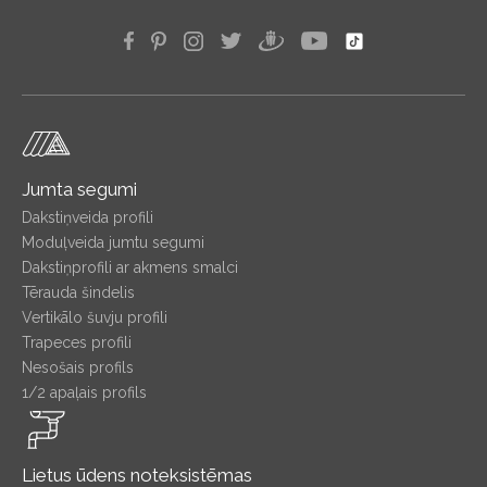
Jumta segumi
Dakstiņveida profili
Moduļveida jumtu segumi
Dakstiņprofili ar akmens smalci
Tērauda šindelis
Vertikālo šuvju profili
Trapeces profili
Nesošais profils
1/2 apaļais profils
Lietus ūdens noteksistēmas