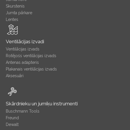
Skurstenis
Jumta pārkare
Lentes
Ventilācijas izvadi
Ventilācijas izvads
Rotējošs ventilācijas izvads
Antenas adapteris
Plakanais ventilācijas izvads
Aksesuāri
Skārdnieku un jumiķu instrumenti
Buschmann Tools
Freund
Dewalt