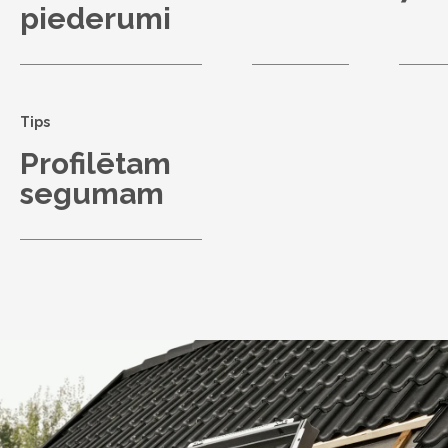
piederumi
Tips
Profilētam
segumam