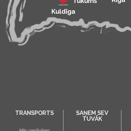
Tukums
Kuldīga
TRANSPORTS
SAŅEM SEV
TUVĀK
Mēs piedāvājam