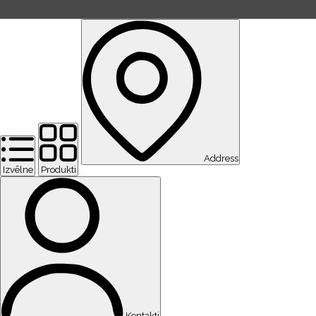
Address
Izvēlne
Produkti
Kontakti