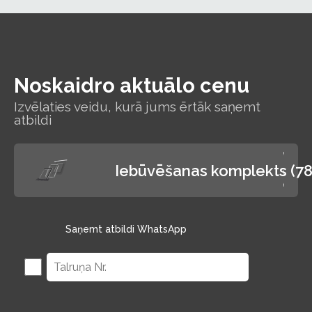
Noskaidro aktuālo cenu
Izvēlaties veidu, kurā jums ērtāk saņemt
atbildi
Iebūvēšanas komplekts (7
Saņemt atbildi WhatsApp