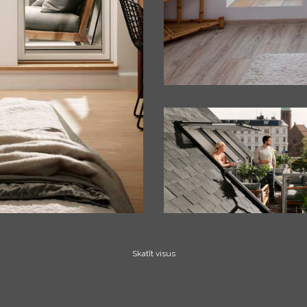
Skatīt visus