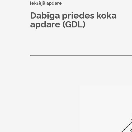
Iekšējā apdare
Dabīga priedes koka
apdare (GDL)