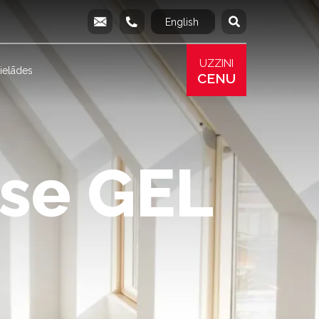
English
Русский
info@produs.lv
277 03 577
277 68 177
277 78 8
UZZINI
ielādes
CENU
se GEL