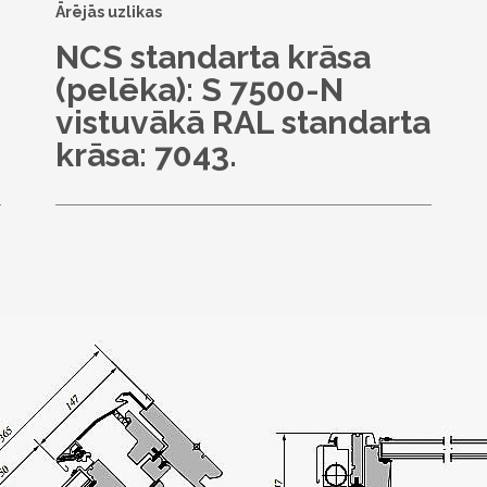
Ārējās uzlikas
NCS standarta krāsa
(pelēka): S 7500-N
vistuvākā RAL standarta
krāsa: 7043.