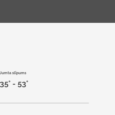
Jumta slīpums
35° - 53°