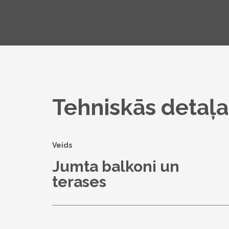
Tehniskās detaļa
Veids
Jumta balkoni un
terases