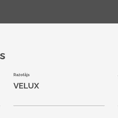
s
Ražotājs
VELUX