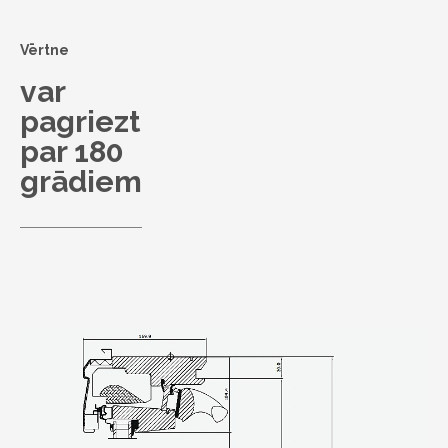
Vērtne
var
pagriezt
par 180
grādiem