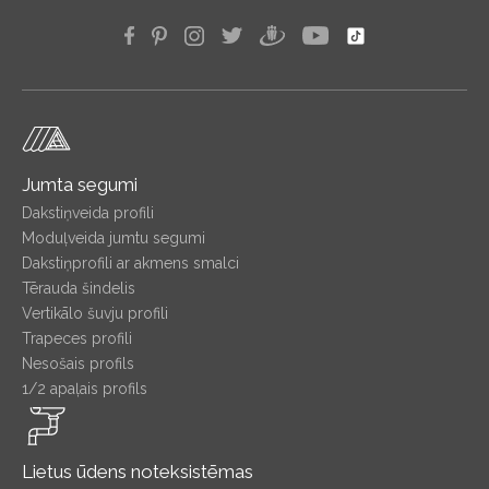
Jumta segumi
Dakstiņveida profili
Moduļveida jumtu segumi
Dakstiņprofili ar akmens smalci
Tērauda šindelis
Vertikālo šuvju profili
Trapeces profili
Nesošais profils
1/2 apaļais profils
Lietus ūdens noteksistēmas