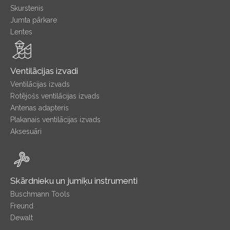
Skurstenis
Jumta pārkare
Lentes
Ventilācijas izvadi
Ventilācijas izvads
Rotējošs ventilācijas izvads
Antenas adapteris
Plakanais ventilācijas izvads
Aksesuāri
Skārdnieku un jumiķu instrumenti
Buschmann Tools
Freund
Dewalt