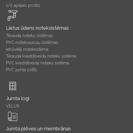
1/2 apaļais profils
Lietus ūdens noteksistēmas
Tērauda noteku sistēmas
PVC notekcauruļu sistēmas
Iebūvētā noteksistēma
Tērauda kvadrātveida noteku sistēma
PVC kvadrātveida noteku sistēma
PVC jumta sofīts
Jumta logi
VELUX
Jumta plēves un membrānas