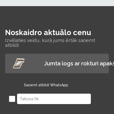
Noskaidro aktuālo cenu
Izvēlaties veidu, kurā jums ērtāk saņemt
atbildi
Jumta logs ar rokturi apa
Saņemt atbildi WhatsApp