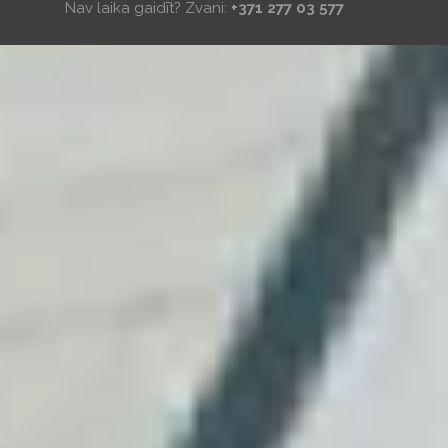
Nav laika gaidīt? Zvani:
+371 277 03 577