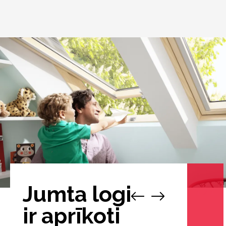
Jumta logi
1
/
1
ir aprīkoti