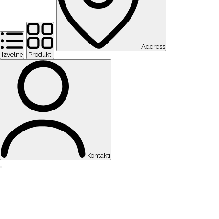
Address
Izvēlne
Produkti
Kontakti