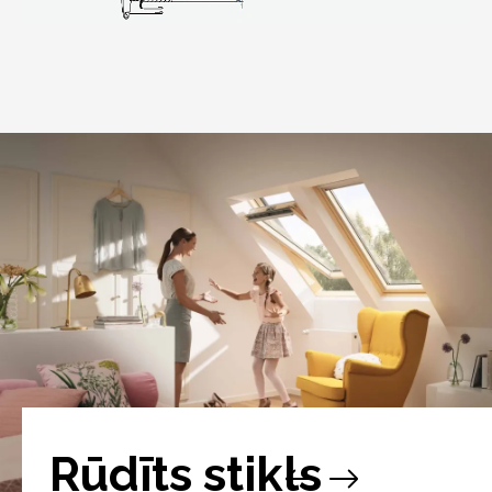
Rūdīts stikls