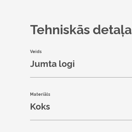
Tehniskās detaļa
Veids
Jumta logi
Materiāls
Koks