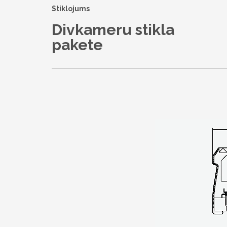
Stiklojums
Divkameru stikla
pakete