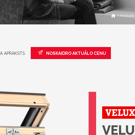
Produkti
A APRAKSTS
NOSKAIDRO AKTUĀLO CENU
VELU