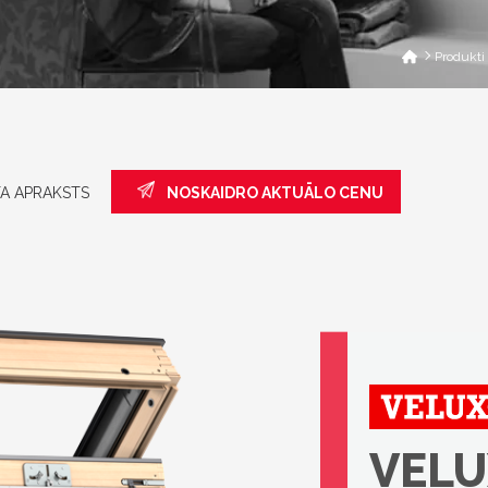
Produkti
A APRAKSTS
NOSKAIDRO AKTUĀLO CENU
VELU