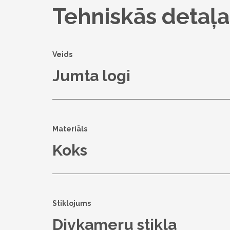
Tehniskās detaļa
Veids
Jumta logi
Materiāls
Koks
Stiklojums
Divkameru stikla