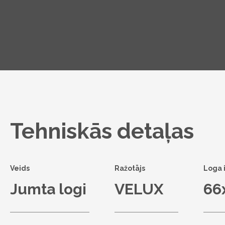
Tehniskās detaļas
Veids
Ražotājs
Loga 
Jumta logi
VELUX
66