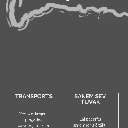
TRANSPORTS
SAŅEM SEV
TUVĀK
Mēs piedāvājam
Lai padarītu
piegādes
saņemšanu ērtāku,
pakalpojumus, lai