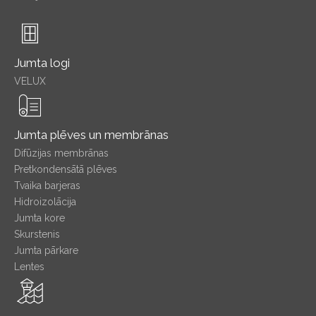
Jumta logi
VELUX
Jumta plēves un membrānas
Difūzijas membrānas
Pretkondensātā plēves
Tvaika barjeras
Hidroizolācija
Jumta kore
Skurstenis
Jumta pārkare
Lentes