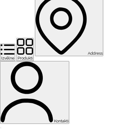
Address
Izvēlne
Produkti
Kontakti