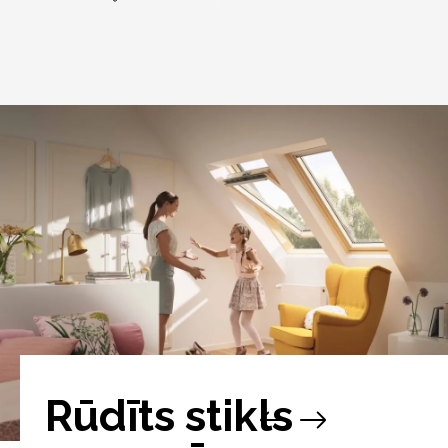
Rūdīts stikls