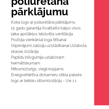
poliuretāna
pārklājumu
Koka logs ar poliuretāna pārklājumu
15 gadu garantija Kvalitatīvi kalpo visos
laika apstākļos Iebūvēta ventilācija
Pozīcija vienkāršai loga tīrīšanai
Stiprinājumi žalūziju uzstādīšanai Uzlabota
skaņas izolācija
Papildu blīvgumija uzlabotam
hermētiskumam
Mitrumizturīgs, viegli kopjams
Energoefektīva divkameru stikla pakete,
logs ar lielisku siltumizolāciju - Uw 1.1