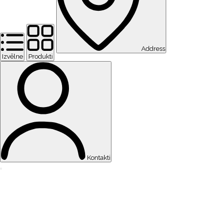
Address
Izvēlne
Produkti
Kontakti