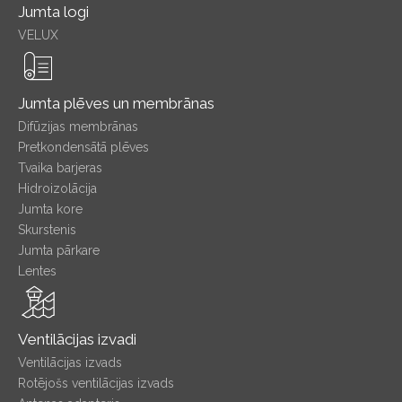
Jumta logi
VELUX
Jumta plēves un membrānas
Difūzijas membrānas
Pretkondensātā plēves
Tvaika barjeras
Hidroizolācija
Jumta kore
Skurstenis
Jumta pārkare
Lentes
Ventilācijas izvadi
Ventilācijas izvads
Rotējošs ventilācijas izvads