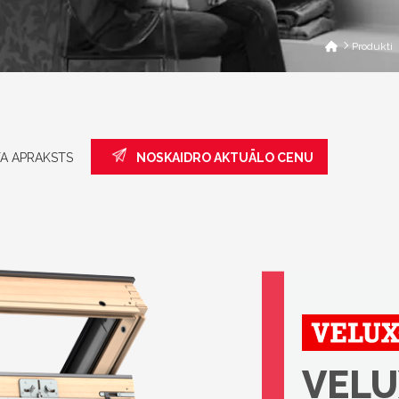
Produkti
A APRAKSTS
NOSKAIDRO AKTUĀLO CENU
VELU