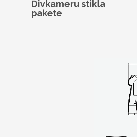
Divkameru stikla
pakete