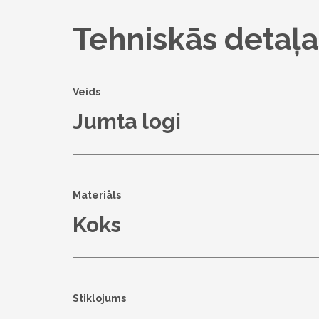
Tehniskās detaļa
Veids
Jumta logi
Materiāls
Koks
Stiklojums