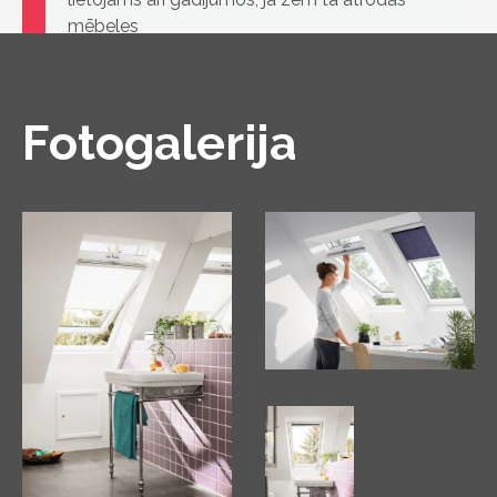
mēbeles
Fotogalerija