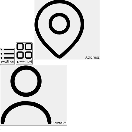
Address
Izvēlne
Produkti
Kontakti