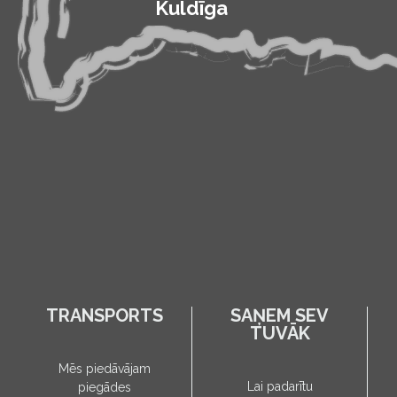
Kuldīga
TRANSPORTS
SAŅEM SEV
TUVĀK
Mēs piedāvājam
Lai padarītu
piegādes