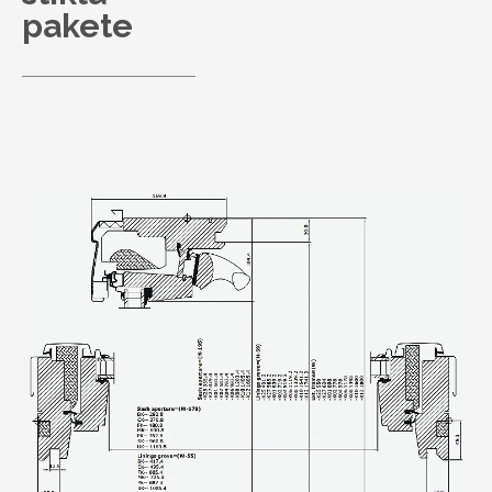
pakete