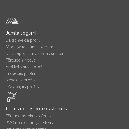
Jumta segumi
Dakstiņveida profili
Moduļveida jumtu segumi
Dakstiņprofili ar akmens smalci
Tērauda šindelis
Vertikālo šuvju profili
Trapeces profili
Nesošais profils
1/2 apaļais profils
Lietus ūdens noteksistēmas
Tērauda noteku sistēmas
PVC notekcauruļu sistēmas