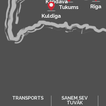
Kandava
Rīga
Tukums
Kuldīga
TRANSPORTS
SAŅEM SEV
TUVĀK