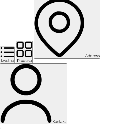
Address
Izvēlne
Produkti
Kontakti