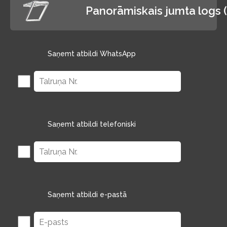
atpūta
Panorāmiskais jumta logs
Saņemt atbildi WhatsApp
Saņemt atbildi telefoniski
Saņemt atbildi e-pastā