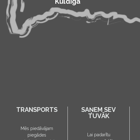
Kuldīga
TRANSPORTS
SAŅEM SEV
TUVĀK
Mēs piedāvājam
Lai padarītu
piegādes