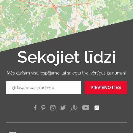
Sekojiet līdzi
Leaflet
|
©
OpenStreetMap
Mēs darīsim visu iespējamo, lai sniegtu tikai vērtīgus jaunumus!
PIEVIENOTIES