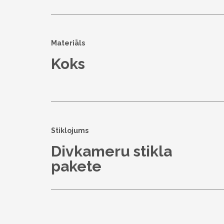
Materiāls
Koks
Stiklojums
Divkameru stikla
pakete