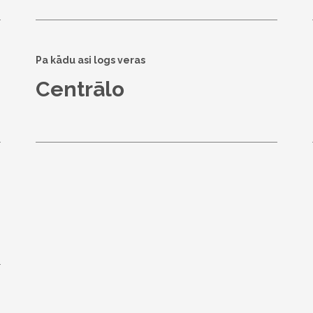
Pa kādu asi logs veras
Centrālo