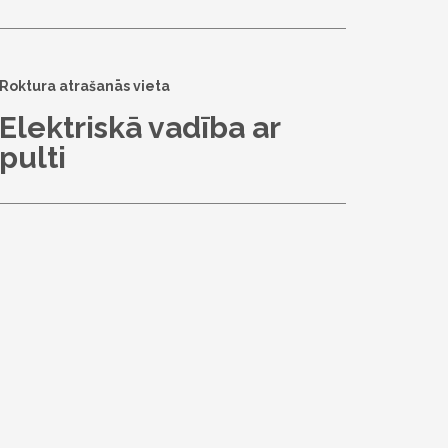
Roktura atrašanās vieta
Elektriskā vadība ar
pulti