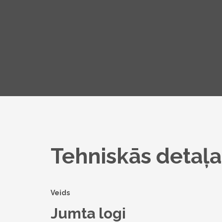
Tehniskās detaļa
Veids
Jumta logi