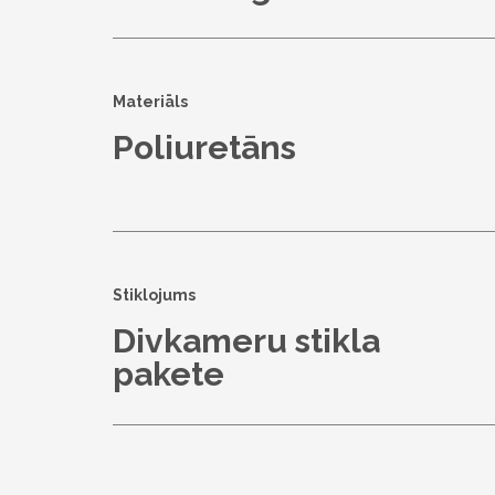
Materiāls
Poliuretāns
Stiklojums
Divkameru stikla
pakete