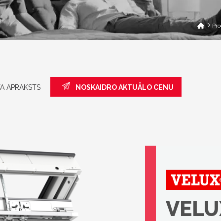
Pro
A APRAKSTS
NOSKAIDRO AKTUĀLO CENU
VELUX