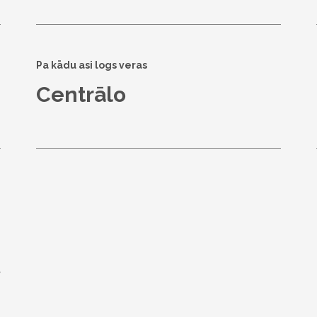
Pa kādu asi logs veras
Centrālo