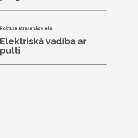
Roktura atrašanās vieta
Elektriskā vadība ar
pulti