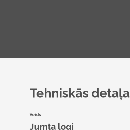
Tehniskās detaļa
Veids
Jumta logi