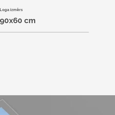
Loga izmērs
90x60 cm