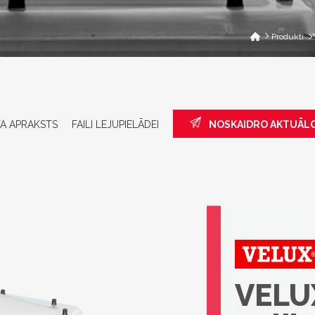
Produkti
A APRAKSTS
FAILI LEJUPIELĀDEI
NOSKAIDRO AKTUĀL
VELU