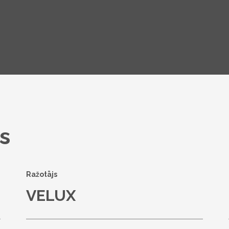
s
Ražotājs
VELUX