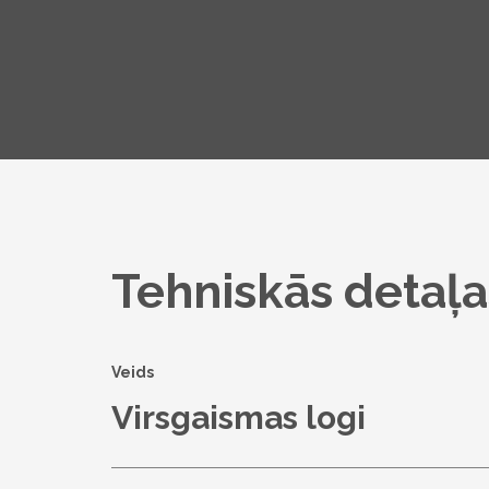
Tehniskās detaļa
Veids
Virsgaismas logi