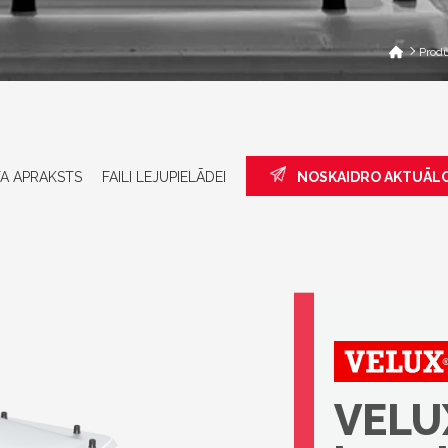
Produ
A APRAKSTS
FAILI LEJUPIELĀDEI
NOSKAIDRO AKTUĀL
VELUX