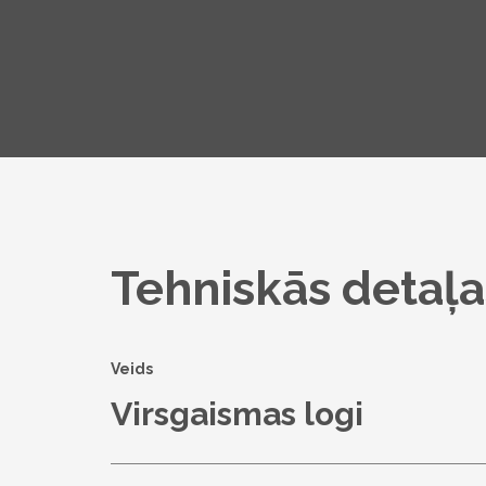
Tehniskās detaļa
Veids
Virsgaismas logi