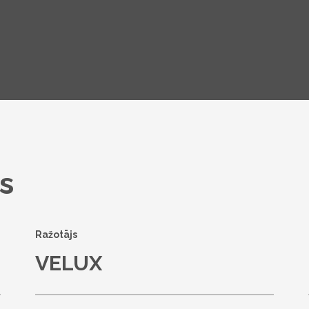
s
Ražotājs
VELUX