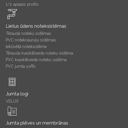
1/2 apaļais profils
Lietus ūdens noteksistēmas
Tērauda noteku sistēmas
PVC notekcauruļu sistēmas
Iebūvētā noteksistēma
Tērauda kvadrātveida noteku sistēma
PVC kvadrātveida noteku sistēma
PVC jumta sofīts
Jumta logi
VELUX
Jumta plēves un membrānas