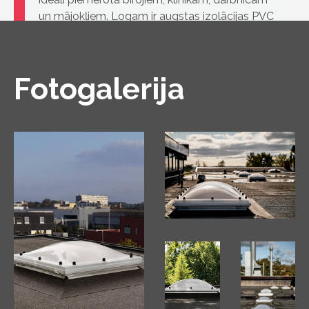
un mājokļiem. Logam ir augstas izolācijas PVC
konstrukcija un stikla pakete.
Fotogalerija