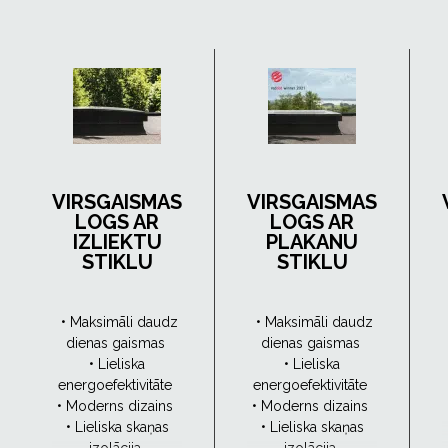
VIRSGAISMAS
VIRSGAISMAS
LOGS AR
LOGS AR
IZLIEKTU
PLAKANU
STIKLU
STIKLU
• Maksimāli daudz
• Maksimāli daudz
dienas gaismas
dienas gaismas
• Lieliska
• Lieliska
energoefektivitāte
energoefektivitāte
• Moderns dizains
• Moderns dizains
• Lieliska skaņas
• Lieliska skaņas