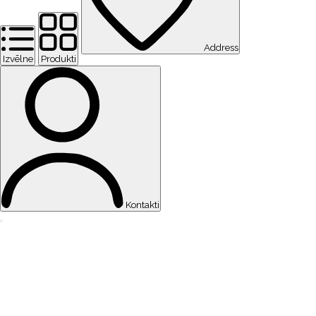
Address
Izvēlne
Produkti
Kontakti