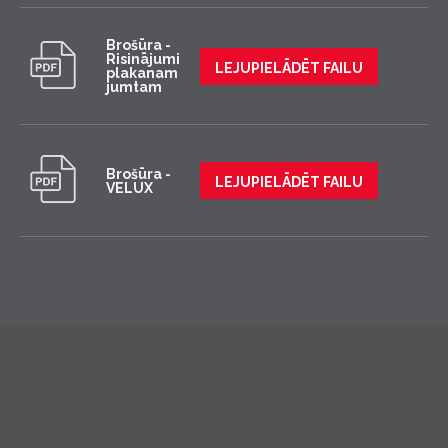
Brošūra -
Risinājumi
LEJUPIELĀDĒT FAILU
plakanam
jumtam
Brošūra -
LEJUPIELĀDĒT FAILU
VELUX