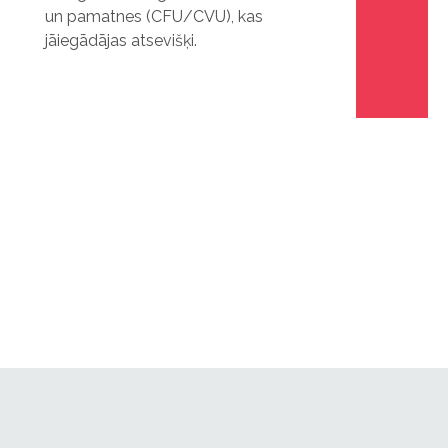
un pamatnes (CFU/CVU), kas
jāiegādājas atsevišķi.