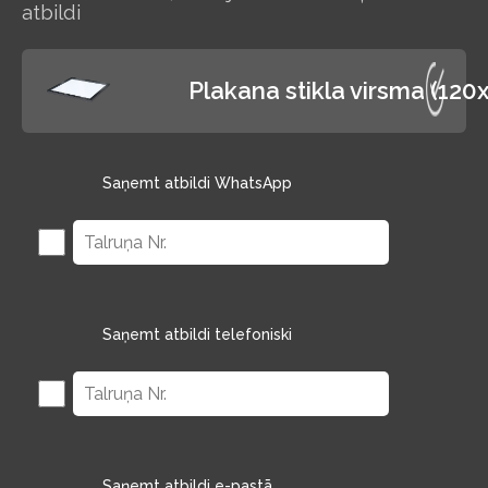
atbildi
Plakana stikla virsma (12
Saņemt atbildi WhatsApp
Saņemt atbildi telefoniski
Saņemt atbildi e-pastā