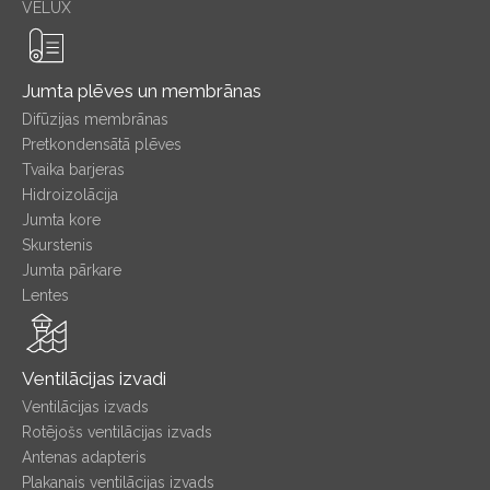
VELUX
Jumta plēves un membrānas
Difūzijas membrānas
Pretkondensātā plēves
Tvaika barjeras
Hidroizolācija
Jumta kore
Skurstenis
Jumta pārkare
Lentes
Ventilācijas izvadi
Ventilācijas izvads
Rotējošs ventilācijas izvads
Antenas adapteris
Plakanais ventilācijas izvads