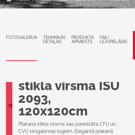
FOTOGALERIJA
TEHNISKĀS
PRODUKTA
FAILI
DETAĻAS
APRAKSTS
LEJUPIELĀDEI
VELUX Plakana
stikla virsma ISU
2093,
120x120cm
Plakana stikla virsma, kas paredzēta CFU un
CVU virsgaismas logiem. Elegantā plakanā