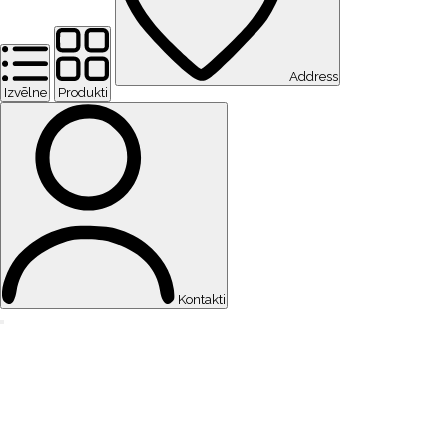
Address
Izvēlne
Produkti
Kontakti