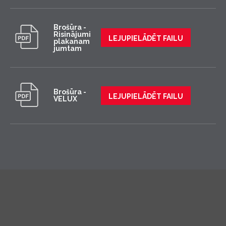
Brošūra -
Risinājumi
LEJUPIELĀDĒT FAILU
plakanam
jumtam
Brošūra -
LEJUPIELĀDĒT FAILU
VELUX