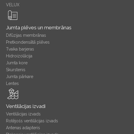
VELUX
Jumta plēves un membrānas
Difūzijas membrānas
Pretkondensātā plēves
Tvaika barjeras
Hidroizolācija
Jumta kore
Skurstenis
Jumta pārkare
Lentes
Ventilācijas izvadi
Ventilācijas izvads
Rotējošs ventilācijas izvads
Antenas adapteris