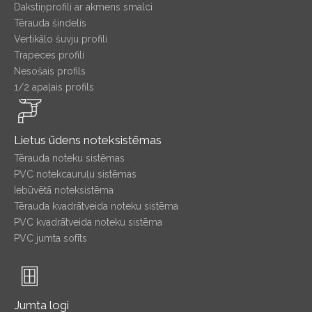
Dakstiņprofili ar akmens smalci
Tērauda šindelis
Vertikālo šuvju profili
Trapeces profili
Nesošais profils
1/2 apaļais profils
Lietus ūdens noteksistēmas
Tērauda noteku sistēmas
PVC notekcauruļu sistēmas
Iebūvētā noteksistēma
Tērauda kvadrātveida noteku sistēma
PVC kvadrātveida noteku sistēma
PVC jumta sofīts
Jumta logi