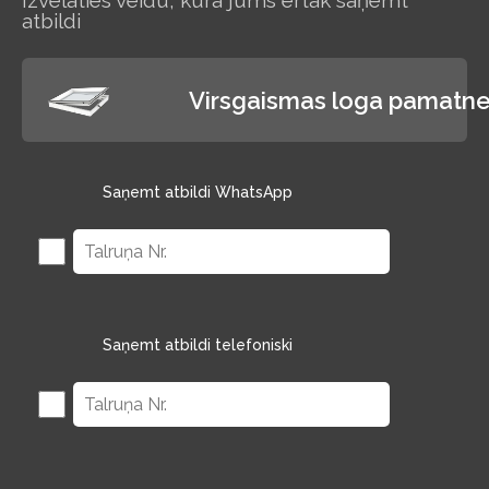
Izvēlaties veidu, kurā jums ērtāk saņemt
atbildi
Virsgaismas loga pamatne
Saņemt atbildi WhatsApp
Saņemt atbildi telefoniski