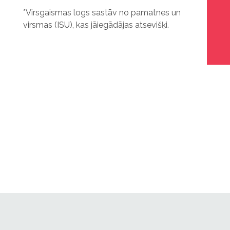
*Virsgaismas logs sastāv no pamatnes un
virsmas (ISU), kas jāiegādājas atsevišķi.