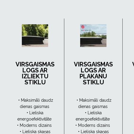
VIRSGAISMAS
VIRSGAISMAS
LOGS AR
LOGS AR
IZLIEKTU
PLAKANU
STIKLU
STIKLU
• Maksimāli daudz
• Maksimāli daudz
dienas gaismas
dienas gaismas
• Lieliska
• Lieliska
energoefektivitāte
energoefektivitāte
• Moderns dizains
• Moderns dizains
• Lieliska skaņas
• Lieliska skaņas