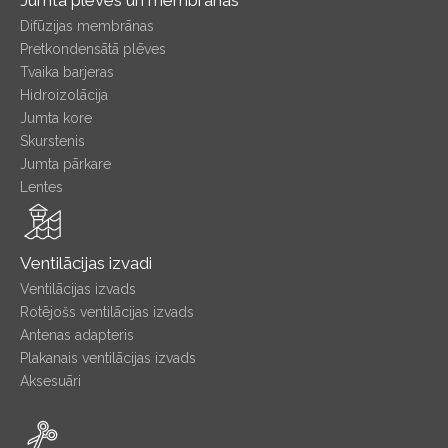
Difūzijas membrānas
Pretkondensātā plēves
Tvaika barjeras
Hidroizolācija
Jumta kore
Skurstenis
Jumta pārkare
Lentes
Ventilācijas izvadi
Ventilācijas izvads
Rotējošs ventilācijas izvads
Antenas adapteris
Plakanais ventilācijas izvads
Aksesuāri