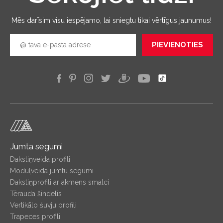
Mēs darīsim visu iespējamo, lai sniegtu tikai vērtīgus jaunumus!
PIEVIENOTIES
Jumta segumi
Dakstiņveida profili
Moduļveida jumtu segumi
Dakstiņprofili ar akmens smalci
Tērauda šindelis
Vertikālo šuvju profili
Trapeces profili