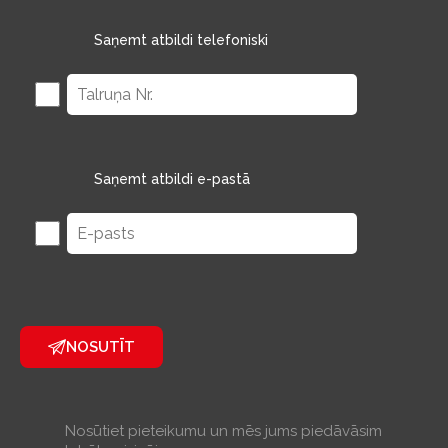
Saņemt atbildi telefoniski
Saņemt atbildi e-pastā
NOSUTĪT
Nosūtiet pieteikumu un mēs jums piedāvāsim