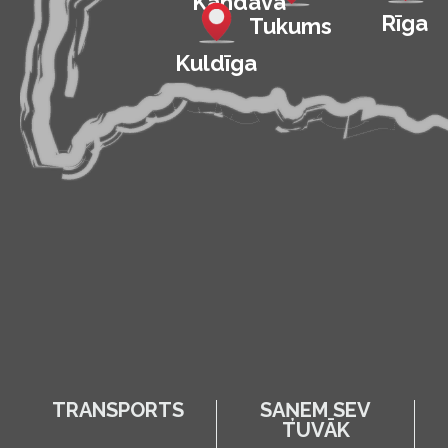
Kandava
Rīga
Tukums
Kuldīga
TRANSPORTS
SAŅEM SEV
TUVĀK