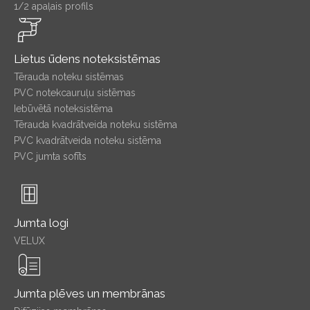
1/2 apaļais profils
Lietus ūdens noteksistēmas
Tērauda noteku sistēmas
PVC notekcauruļu sistēmas
Iebūvētā noteksistēma
Tērauda kvadrātveida noteku sistēma
PVC kvadrātveida noteku sistēma
PVC jumta sofīts
Jumta logi
VELUX
Jumta plēves un membrānas