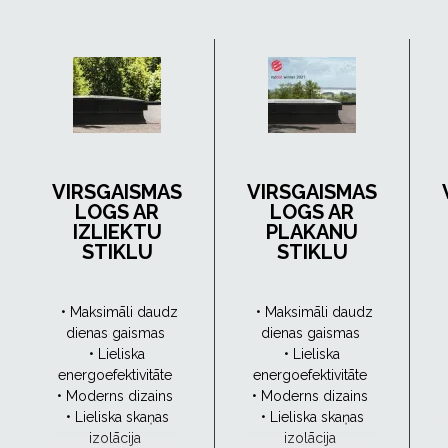
VIRSGAISMAS
VIRSGAISMAS
LOGS AR
LOGS AR
IZLIEKTU
PLAKANU
STIKLU
STIKLU
• Maksimāli daudz
• Maksimāli daudz
dienas gaismas
dienas gaismas
• Lieliska
• Lieliska
energoefektivitāte
energoefektivitāte
• Moderns dizains
• Moderns dizains
• Lieliska skaņas
• Lieliska skaņas
izolācija
izolācija