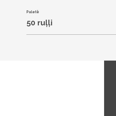
Paletē
50 ruļļi