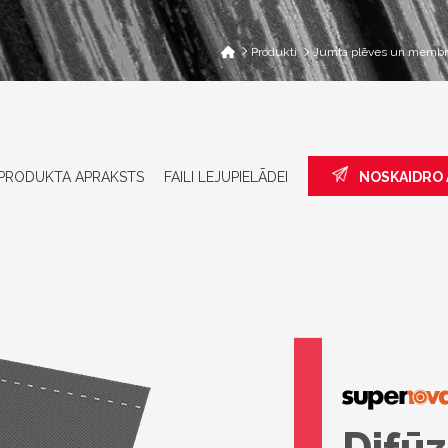
Produkti
Jumta plēves un membr
PRODUKTA APRAKSTS
FAILI LEJUPIELĀDEI
NOSKAIDRO 