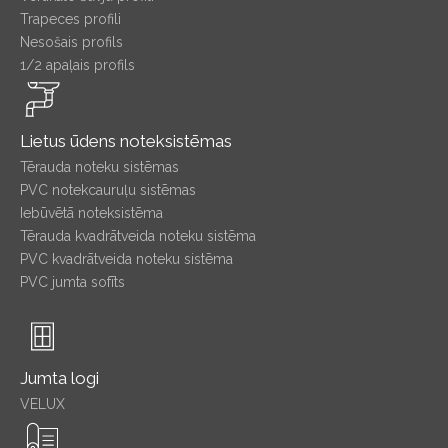
Trapeces profili
Nesošais profils
1/2 apaļais profils
Lietus ūdens noteksistēmas
Tērauda noteku sistēmas
PVC notekcauruļu sistēmas
Iebūvētā noteksistēma
Tērauda kvadrātveida noteku sistēma
PVC kvadrātveida noteku sistēma
PVC jumta sofīts
Jumta logi
VELUX