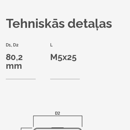
Tehniskās detaļas
D1, D2
L
80,2
M5x25
mm