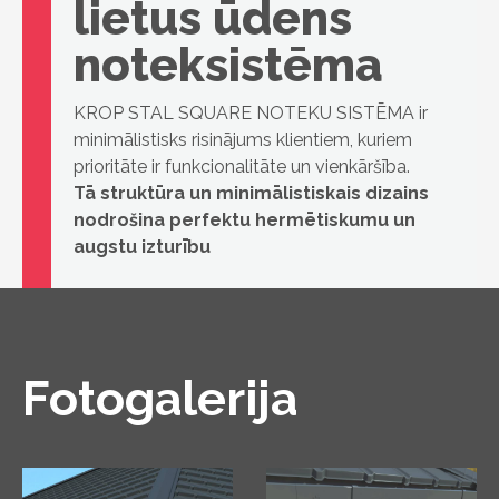
lietus ūdens
noteksistēma
KROP STAL SQUARE NOTEKU SISTĒMA ir
minimālistisks risinājums klientiem, kuriem
prioritāte ir funkcionalitāte un vienkāršība.
Tā struktūra un minimālistiskais dizains
nodrošina perfektu hermētiskumu un
augstu izturību
Fotogalerija