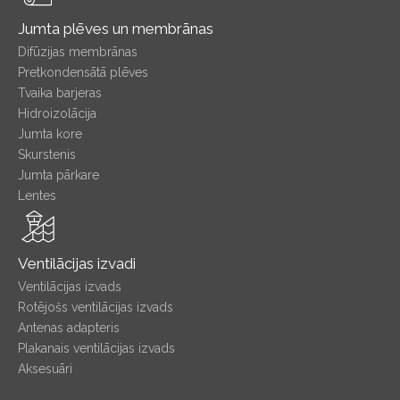
Jumta plēves un membrānas
Difūzijas membrānas
Pretkondensātā plēves
Tvaika barjeras
Hidroizolācija
Jumta kore
Skurstenis
Jumta pārkare
Lentes
Ventilācijas izvadi
Ventilācijas izvads
Rotējošs ventilācijas izvads
Antenas adapteris
Plakanais ventilācijas izvads
Aksesuāri