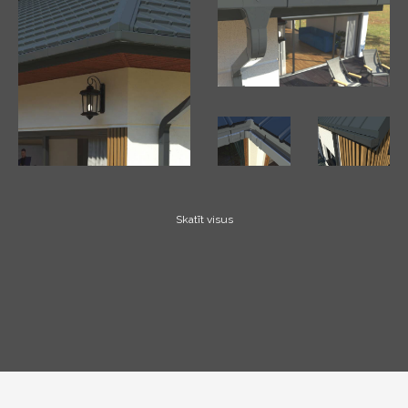
Skatīt visus