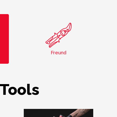
Freund
Tools