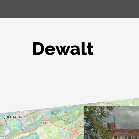
Dewalt