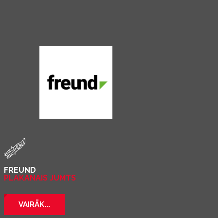
FREUND
PLAKANAIS JUMTS
VAIRĀK...