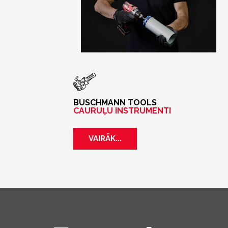
BUSCHMANN TOOLS
CAURUĻU INSTRUMENTI
VAIRĀK...