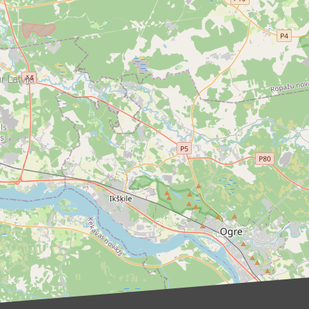
r Latvijā