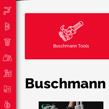
Buschmann Tools
Buschmann 