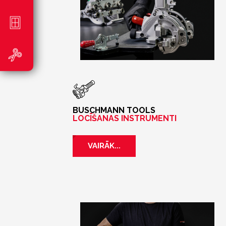
BUSCHMANN TOOLS
LOCĪŠANAS INSTRUMENTI
VAIRĀK...