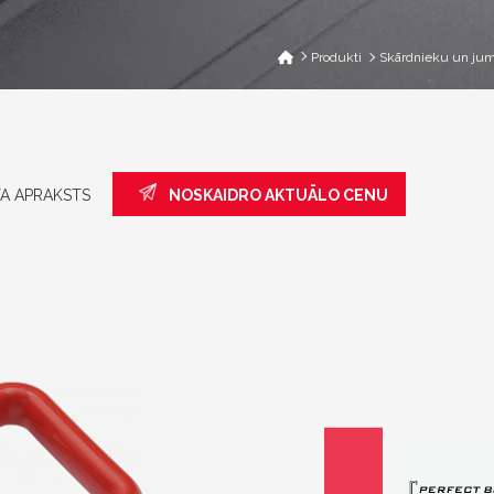
Produkti
Skārdnieku un jum
A APRAKSTS
NOSKAIDRO AKTUĀLO CENU