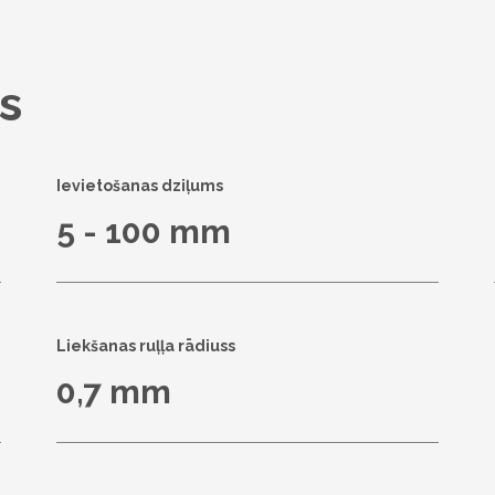
s
Ievietošanas dziļums
5 - 100 mm
Liekšanas ruļļa rādiuss
0,7 mm