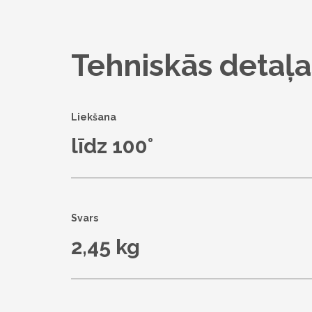
Tehniskās detaļa
Liekšana
līdz 100°
Svars
2,45 kg