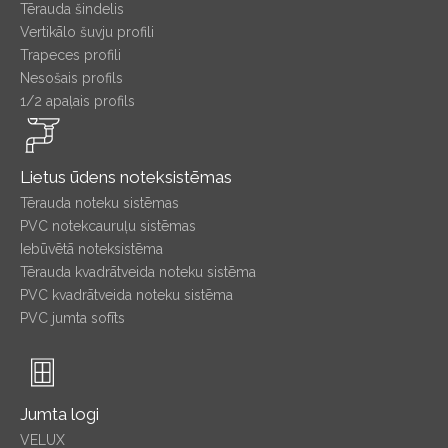
Tērauda šindelis
Vertikālo šuvju profili
Trapeces profili
Nesošais profils
1/2 apaļais profils
Lietus ūdens noteksistēmas
Tērauda noteku sistēmas
PVC notekcauruļu sistēmas
Iebūvētā noteksistēma
Tērauda kvadrātveida noteku sistēma
PVC kvadrātveida noteku sistēma
PVC jumta sofīts
Jumta logi
VELUX