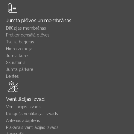
Jumta plēves un membrānas
Difūzijas membrānas
Pretkondensātā plēves
Tvaika barjeras
Hidroizolācija
Jumta kore
Skurstenis
Jumta pārkare
Lentes
Ventilācijas izvadi
Ventilācijas izvads
Rotējošs ventilācijas izvads
Antenas adapteris
Plakanais ventilācijas izvads