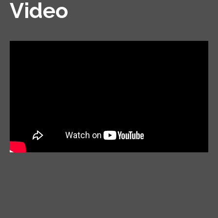
Video