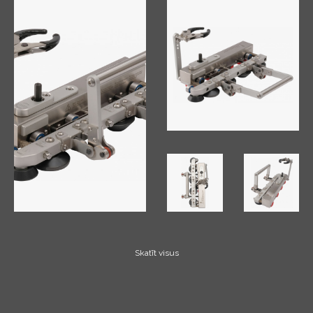
Skatīt visus