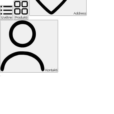
Address
Izvēlne
Produkti
Kontakti