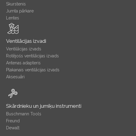
Skurstenis
Jumta pārkare
Lentes
Ventilācijas izvadi
Ventilācijas izvads
Rotējošs ventilācijas izvads
Antenas adapteris
Plakanais ventilācijas izvads
Aksesuāri
Skārdnieku un jumiķu instrumenti
Buschmann Tools
Freund
Dewalt