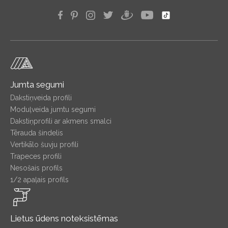
Jumta segumi
Dakstiņveida profili
Moduļveida jumtu segumi
Dakstiņprofili ar akmens smalci
Tērauda šindelis
Vertikālo šuvju profili
Trapeces profili
Nesošais profils
1/2 apaļais profils
Lietus ūdens noteksistēmas