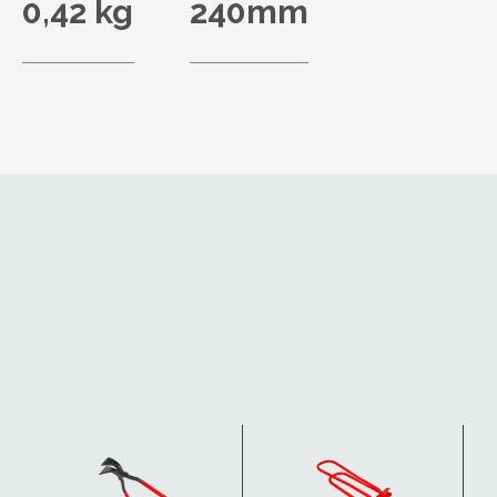
0,42 kg
240mm