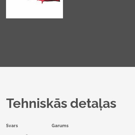
Tehniskās detaļas
Svars
Garums