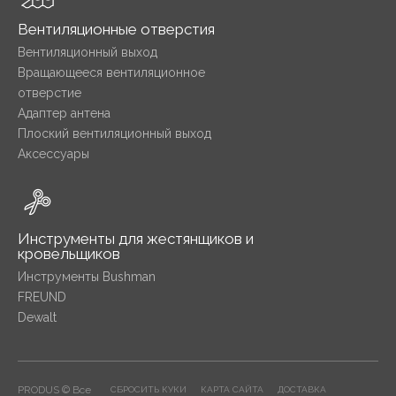
Вентиляционные отверстия
Вентиляционный выход
Вращающееся вентиляционное
отверстие
Адаптер антена
Плоский вентиляционный выход
Аксессуары
Инструменты для жестянщиков и
кровельщиков
Инструменты Bushman
FREUND
Dewalt
PRODUS © Все
СБРОСИТЬ КУКИ
КАРТА САЙТА
ДОСТАВКА