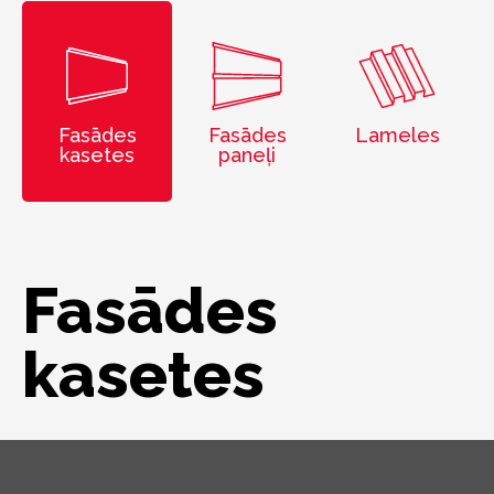
Fasādes
Fasādes
Lameles
kasetes
paneļi
Fasādes
kasetes