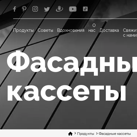
О
Продукты
Советы
Вдохновения
нас
Доставка
Свяжи
с нами
Фасадн
кассеты
Продукты
Фасадные кассеты