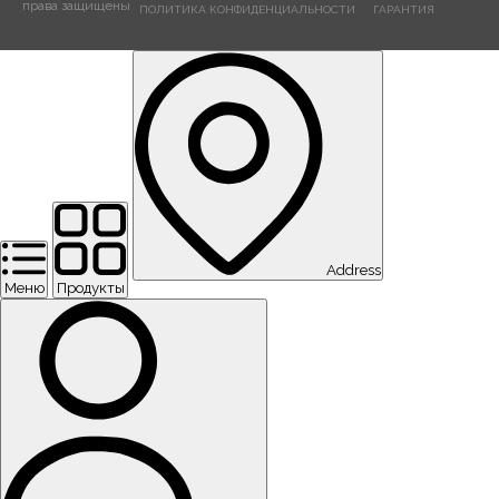
права защищены
ПОЛИТИКА КОНФИДЕНЦИАЛЬНОСТИ
ГАРАНТИЯ
Address
Меню
Продукты