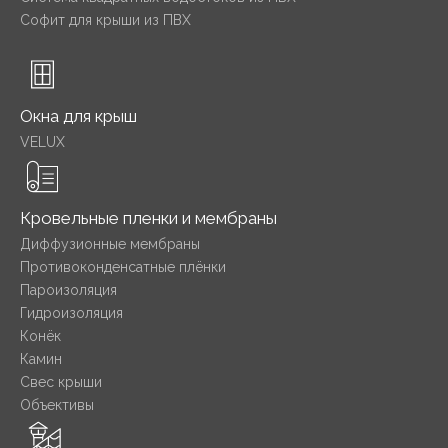
Софит для крыши из ПВХ
Окна для крыш
VELUX
Кровельные пленки и мембраны
Диффузионные мембраны
Противоконденсатные плёнки
Пароизоляция
Гидроизоляция
Конёк
Камин
Свес крыши
Объективы