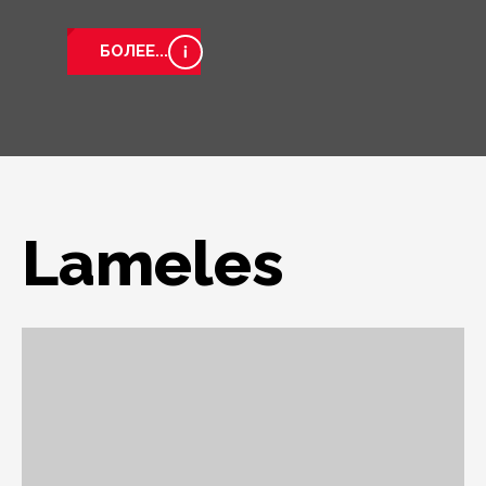
БОЛЕЕ...
Lameles