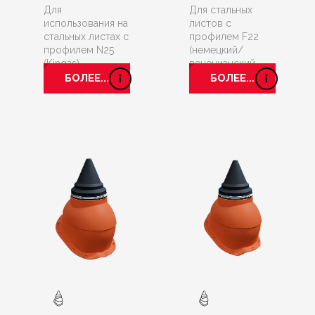
Для
Для стальных
использования на
листов с
стальных листах с
профилем F22
профилем N25
(немецкий/
(Kingas)
венецианский
профиль)
БОЛЕЕ...
БОЛЕЕ...