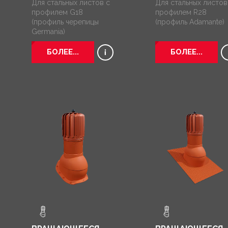
Для стальных листов с
Для стальных листов
профилем G18
профилем R28
(профиль черепицы
(профиль Adamante)
Germania)
БОЛЕЕ...
БОЛЕЕ...