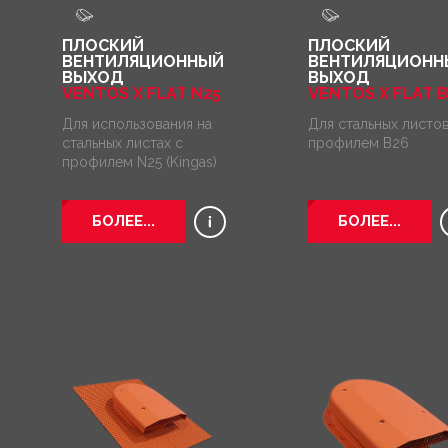
ПЛОСКИЙ
ПЛОСКИЙ
ВЕНТИЛЯЦИОННЫЙ
ВЕНТИЛЯЦИОНН
ВЫХОД
ВЫХОД
VENTOS X FLAT N25
VENTOS X FLAT 
Для использования на
Для стальных листов
стальных листах с
профилем B26
профилем N25 (Kingas)
БОЛЕЕ...
БОЛЕЕ...