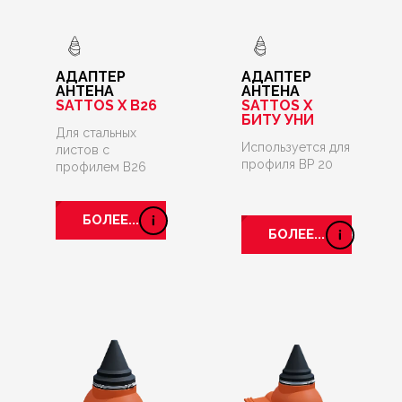
АДАПТЕР
АДАПТЕР
АНТЕНА
АНТЕНА
SATTOS X B26
SATTOS X
БИТУ УНИ
Для стальных
Используется для
листов с
профиля BP 20
профилем B26
БОЛЕЕ...
БОЛЕЕ...