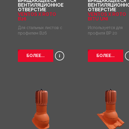
ВРАЩАЮЩЕЕСЯ
ВРАЩАЮЩЕЕСЯ
ВЕНТИЛЯЦИОННОЕ
ВЕНТИЛЯЦИОНН
ОТВЕРСТИЕ
ОТВЕРСТИЕ
VENTOS X ROTO
VENTOS X ROTO
B26
BITU UNI
Для стальных листов с
Используется для
профилем B26
профиля BP 20
БОЛЕЕ...
БОЛЕЕ...