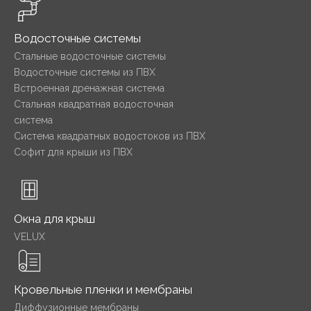
Водосточные системы
Стальные водосточные системы
Водосточные системы из ПВХ
Встроенная дренажная система
Стальная квадратная водосточная
система
Система квадратных водостоков из ПВХ
Софит для крыши из ПВХ
Окна для крыш
VELUX
Кровельные пленки и мембраны
Диффузионные мембраны