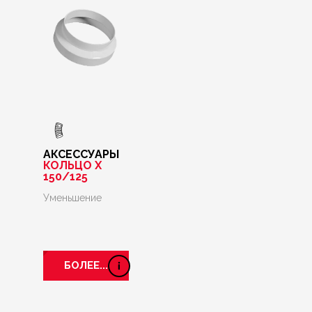
АКСЕССУАРЫ
КОЛЬЦО X
150/125
Уменьшение
БОЛЕЕ...