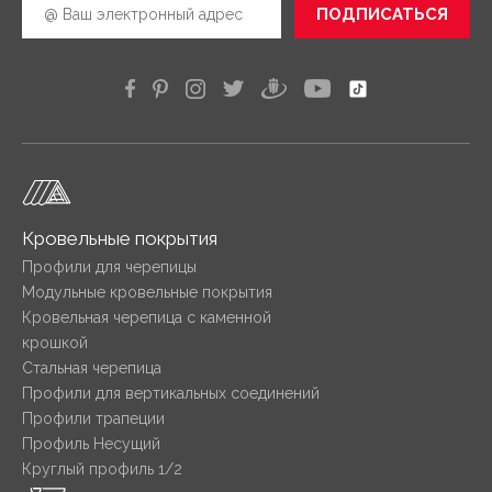
ПОДПИСАТЬСЯ
Кровельные покрытия
Профили для черепицы
Модульные кровельные покрытия
Кровельная черепица с каменной
крошкой
Стальная черепица
Профили для вертикальных соединений
Профили трапеции
Профиль Несущий
Круглый профиль 1/2