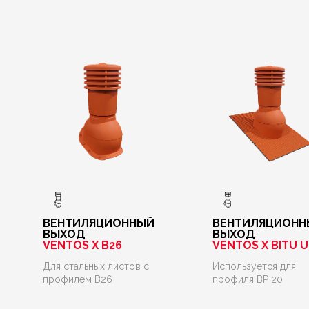
ВЕНТИЛЯЦИОННЫЙ
ВЕНТИЛЯЦИОНН
ВЫХОД
ВЫХОД
VENTOS X B26
VENTOS X BITU U
Для стальных листов с
Используется для
профилем B26
профиля BP 20