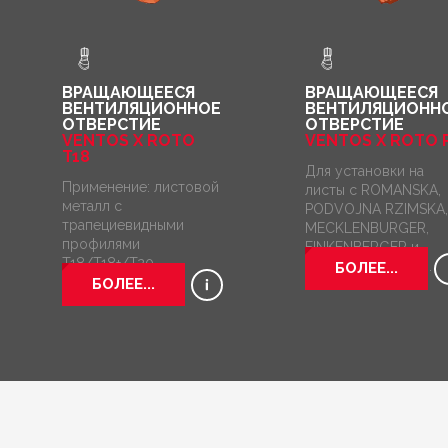
ВРАЩАЮЩЕЕСЯ
ВРАЩАЮЩЕЕСЯ
ВЕНТИЛЯЦИОННОЕ
ВЕНТИЛЯЦИОНН
ОТВЕРСТИЕ
ОТВЕРСТИЕ
VENTOS X ROTO
VENTOS X ROTO 
T18
Для установки на
Применение: листовой
листы с ROMANSKA,
металл с
PODVOJNA RZIMSKA,
трапециевидными
MECKLENBURGER,
профилями
FINKENBERGER и
T18/T18+/T20
ALPEN DACHSTEIN.
БОЛЕЕ...
БОЛЕЕ...