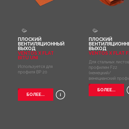
ПЛОСКИЙ
ПЛОСКИЙ
ВЕНТИЛЯЦИОННЫЙ
ВЕНТИЛЯЦИОНН
ВЫХОД
ВЫХОД
VENTOS X FLAT
VENTOS X FLAT F
BITU UNI
Для стальных листов
Используется для
профилем F22
профиля BP 20
(немецкий/
венецианский профи
БОЛЕЕ...
БОЛЕЕ...