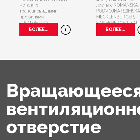
металл с
листы с ROMANSKA,
трапециевидными
PODVOJNA RZIMSKA
профилями
MECKLENBURGER,
T18/T18+/T20
FINKENBERGER и AL
DACHSTEIN.
БОЛЕЕ...
БОЛЕЕ...
Вращающеес
вентиляционн
отверстие