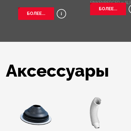
FINKENBERGER и AL
DACHSTEIN.
БОЛЕЕ...
БОЛЕЕ...
Аксессуары