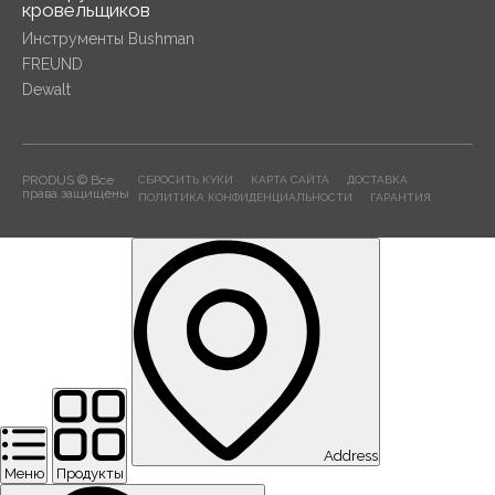
кровельщиков
Инструменты Bushman
FREUND
Dewalt
PRODUS © Все
СБРОСИТЬ КУКИ
КАРТА САЙТА
ДОСТАВКА
права защищены
ПОЛИТИКА КОНФИДЕНЦИАЛЬНОСТИ
ГАРАНТИЯ
Address
Меню
Продукты