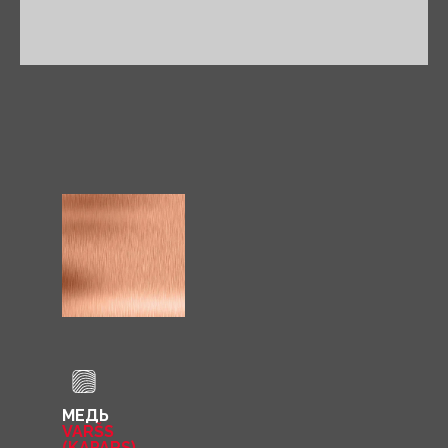
МЕДЬ
VARŠS
(KAPARS)