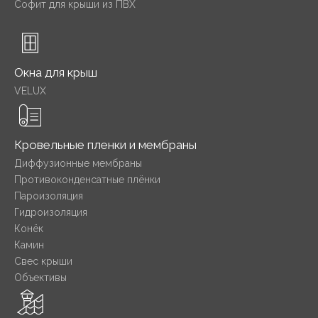
Софит для крыши из ПВХ
Окна для крыш
VELUX
Кровельные пленки и мембраны
Диффузионные мембраны
Противоконденсатные плёнки
Пароизоляция
Гидроизоляция
Конёк
Камин
Свес крыши
Объективы