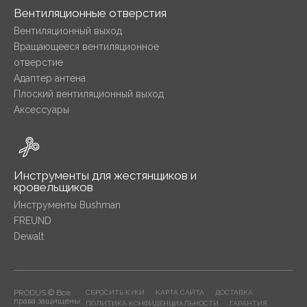
Вентиляционные отверстия
Вентиляционный выход
Вращающееся вентиляционное
отверстие
Адаптер антена
Плоский вентиляционный выход
Аксессуары
Инструменты для жестянщиков и
кровельщиков
Инструменты Bushman
FREUND
Dewalt
PRODUS © Все
СБРОСИТЬ КУКИ
КАРТА САЙТА
ДОСТАВКА
права защищены
ПОЛИТИКА КОНФИДЕНЦИАЛЬНОСТИ
ГАРАНТИЯ