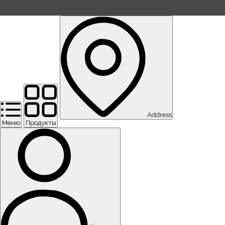
Address
Меню
Продукты