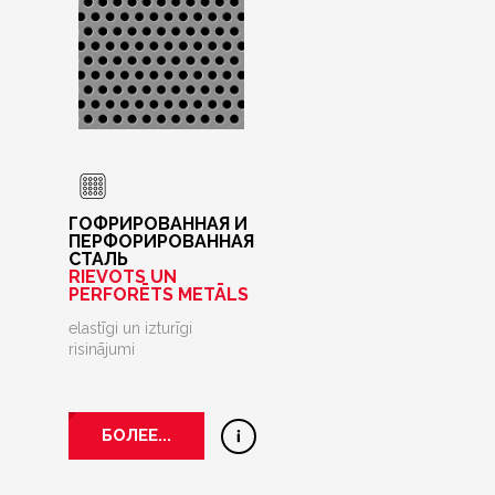
ГОФРИРОВАННАЯ И
ПЕРФОРИРОВАННАЯ
СТАЛЬ
RIEVOTS UN
PERFORĒTS METĀLS
elastīgi un izturīgi
risinājumi
БОЛЕЕ...