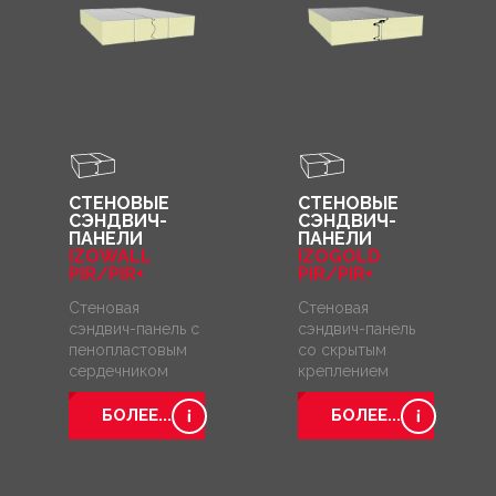
СТЕНОВЫЕ
СТЕНОВЫЕ
СЭНДВИЧ-
СЭНДВИЧ-
ПАНЕЛИ
ПАНЕЛИ
IZOWALL
IZOGOLD
PIR/PIR+
PIR/PIR+
Стеновая
Стеновая
сэндвич-панель с
сэндвич-панель
пенопластовым
со скрытым
сердечником
креплением
БОЛЕЕ...
БОЛЕЕ...