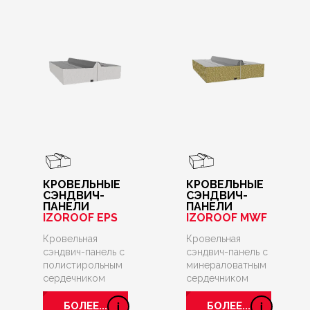
КРОВЕЛЬНЫЕ
КРОВЕЛЬНЫЕ
СЭНДВИЧ-
СЭНДВИЧ-
ПАНЕЛИ
ПАНЕЛИ
IZOROOF EPS
IZOROOF MWF
Кровельная
Кровельная
сэндвич-панель с
сэндвич-панель с
полистирольным
минераловатным
сердечником
сердечником
БОЛЕЕ...
БОЛЕЕ...