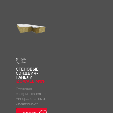
СТЕНОВЫЕ
СЭНДВИЧ-
ПАНЕЛИ
IZOWALL MWF
Стеновая
сэндвич-панель с
минераловатным
сердечником