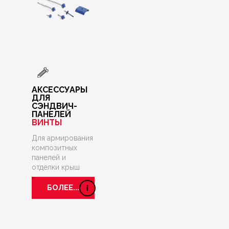
АКСЕССУАРЫ
ДЛЯ
СЭНДВИЧ-
ПАНЕЛЕЙ
ВИНТЫ
Для армирования
композитных
панелей и
отделки крыш
БОЛЕЕ...