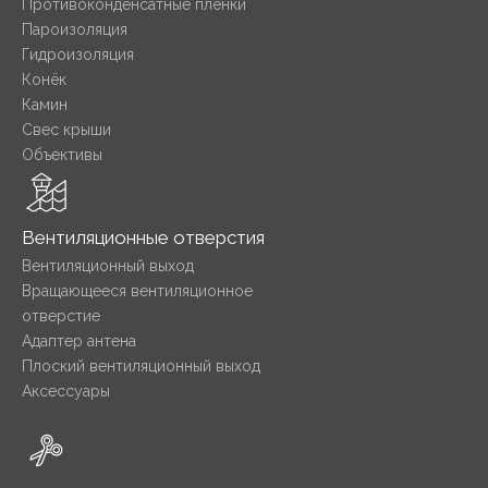
Противоконденсатные плёнки
Пароизоляция
Гидроизоляция
Конёк
Камин
Свес крыши
Объективы
Вентиляционные отверстия
Вентиляционный выход
Вращающееся вентиляционное
отверстие
Адаптер антена
Плоский вентиляционный выход
Аксессуары