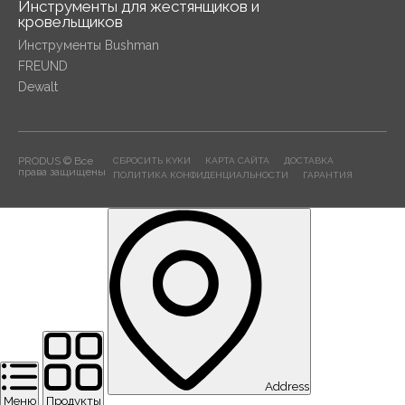
Инструменты для жестянщиков и
кровельщиков
Инструменты Bushman
FREUND
Dewalt
PRODUS © Все
СБРОСИТЬ КУКИ
КАРТА САЙТА
ДОСТАВКА
права защищены
ПОЛИТИКА КОНФИДЕНЦИАЛЬНОСТИ
ГАРАНТИЯ
Address
Меню
Продукты