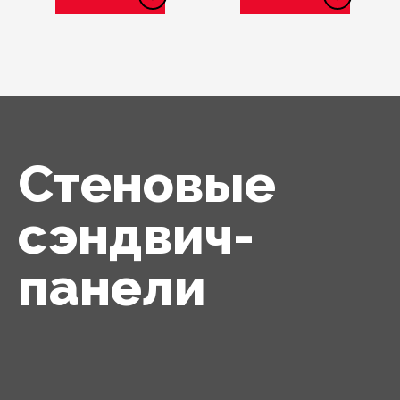
Стеновые
сэндвич-
панели