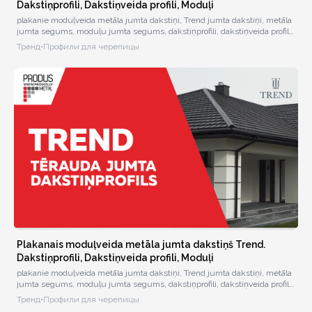
Dakstiņprofili, Dakstiņveida profili, Moduļi
plakanie moduļveida metāla jumta dakstiņi, Trend jumta dakstiņi, metāla
jumta segums, moduļu jumta segums, dakstiņprofili, dakstiņveida profili,
jumta moduļi, moduļveida jumts, ekonomisks jumta segums, moderns
Тренд
•
Профили для черепицы
jumta risinājums
00:01:07
Plakanais moduļveida metāla jumta dakstiņš Trend.
Dakstiņprofili, Dakstiņveida profili, Moduļi
plakanie moduļveida metāla jumta dakstiņi, Trend jumta dakstiņi, metāla
jumta segums, moduļu jumta segums, dakstiņprofili, dakstiņveida profili,
jumta moduļi, moduļveida jumts, ekonomisks jumta segums, moderns
Тренд
•
Профили для черепицы
jumta risinājums