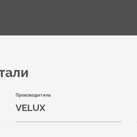
тали
Производитель
VELUX