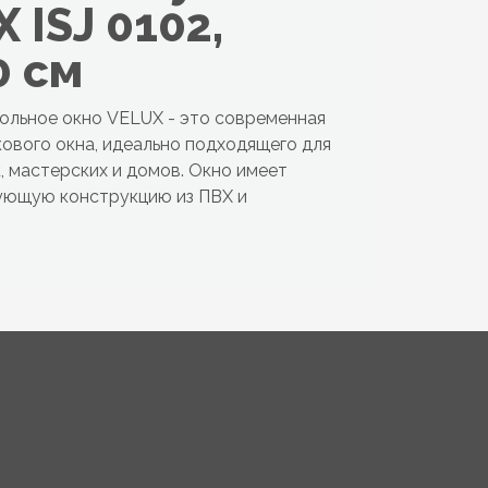
 ISJ 0102,
0 см
ольное окно VELUX - это современная
кового окна, идеально подходящего для
к, мастерских и домов. Окно имеет
ующую конструкцию из ПВХ и