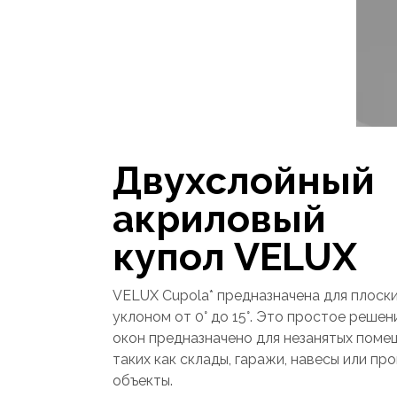
Двухслойный
акриловый
купол VELUX
VELUX Cupola* предназначена для плоск
уклоном от 0° до 15°. Это простое решен
окон предназначено для незанятых помещ
таких как склады, гаражи, навесы или п
объекты.