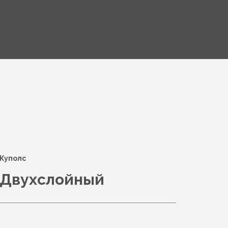
Куполс
Двухслойный