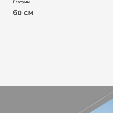
Платумы
60 см