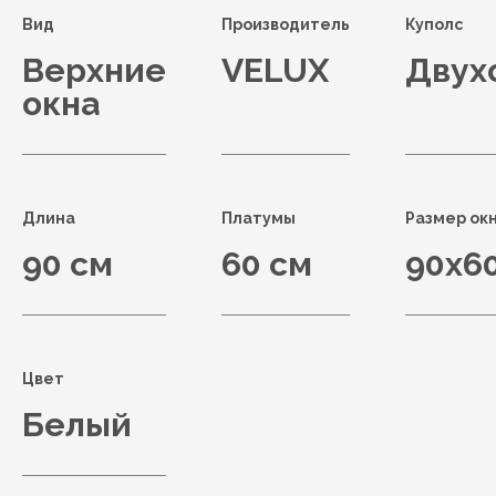
Вид
Производитель
Куполс
Верхние
VELUX
Двух
окна
Длина
Платумы
Размер ок
90 см
60 см
90x6
Цвет
Белый