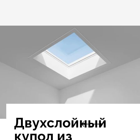
Двухслойный
купол из