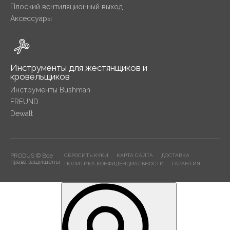
Плоский вентиляционный выход
Аксессуары
Инструменты для жестянщиков и
кровельщиков
Инструменты Bushman
FREUND
Dewalt
PRODUS © Все
СБРОСИТЬ КУКИ
КАРТА САЙТА
ДОСТАВКА
права защищены
ПОЛИТИКА КОНФИДЕНЦИАЛЬНОСТИ
ГАРАНТИЯ