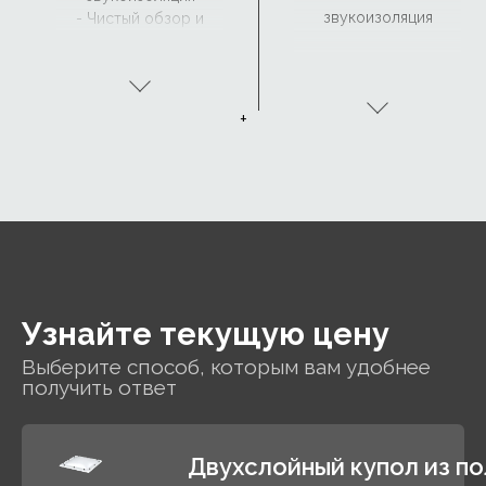
звукоизоляция
- Чистый обзор и
водоотвод с
CurveTech
+
Узнайте текущую цену
Выберите способ, которым вам удобнее
получить ответ
Двухслойный купол из по