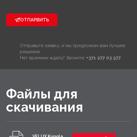
ОТПАРВИТЬ
Отправьте заявку, и мы предложим вам лучшее
решение.
Нет времени ждать? Звоните:
+371 277 03 577
Файлы для
скачивания
VELUX Kupola