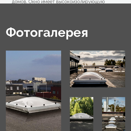
домов. Окно имеет высокоизолирующую
конструкцию из ПВХ и стеклопакет.
Фотогалерея