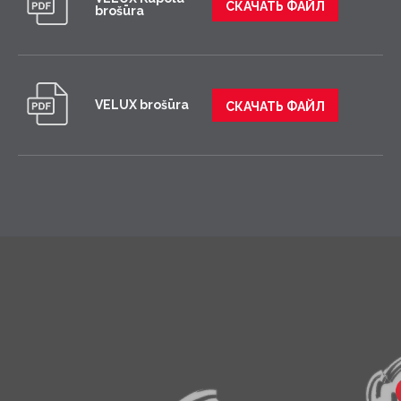
СКАЧАТЬ ФАЙЛ
brošūra
VELUX brošūra
СКАЧАТЬ ФАЙЛ