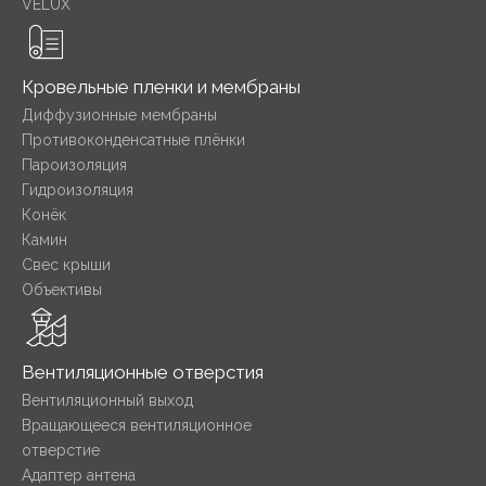
VELUX
Кровельные пленки и мембраны
Диффузионные мембраны
Противоконденсатные плёнки
Пароизоляция
Гидроизоляция
Конёк
Камин
Свес крыши
Объективы
Вентиляционные отверстия
Вентиляционный выход
Вращающееся вентиляционное
отверстие
Адаптер антена