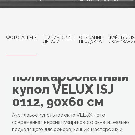
крыш
поликарбоната (90x60 см)
ФОТОГАЛЕРЕЯ
ТЕХНИЧЕСКИЕ
ОПИСАНИЕ
ФАЙЛЫ ДЛЯ
ДЕТАЛИ
ПРОДУКТА
СКАЧИВАНИ
Двухслойный
поликарбонатный
купол VELUX ISJ
0112, 90x60 см
Акриловое купольное окно VELUX - это
современная версия пузырькового окна, идеально
подходящего для офисов, клиник, мастерских и