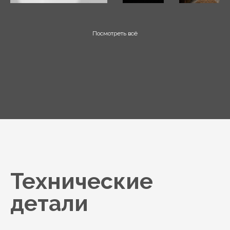
Посмотреть всё
Технические
детали