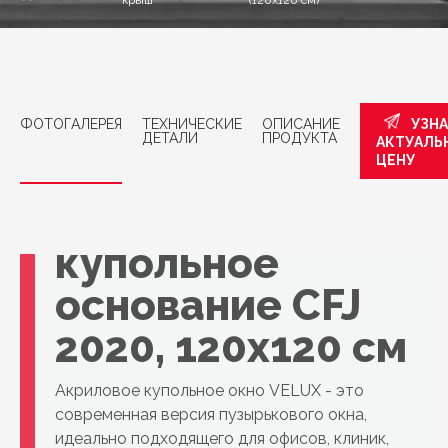
крыш
(120x120 см)
ФОТОГАЛЕРЕЯ
ТЕХНИЧЕСКИЕ
ОПИСАНИЕ
УЗН
ДЕТАЛИ
ПРОДУКТА
АКТУАЛЬ
ЦЕНУ
VELUX
Бесперебойное
купольное
основание CFJ
2020, 120x120 см
Акриловое купольное окно VELUX - это
современная версия пузырькового окна,
идеально подходящего для офисов, клиник,