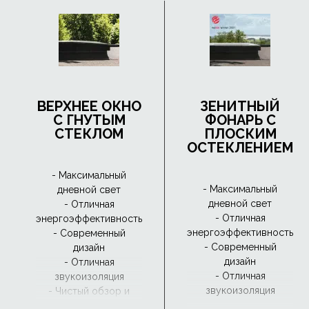
ВЕРХНЕЕ ОКНО
ЗЕНИТНЫЙ
С ГНУТЫМ
ФОНАРЬ С
СТЕКЛОМ
ПЛОСКИМ
ОСТЕКЛЕНИЕМ
- Максимальный
- Максимальный
дневной свет
дневной свет
- Отличная
- Отличная
энергоэффективность
энергоэффективность
- Современный
- Современный
дизайн
дизайн
- Отличная
- Отличная
звукоизоляция
звукоизоляция
- Чистый обзор и
водоотвод с