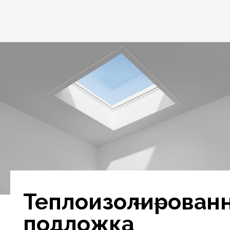
Теплоизолирован
подложка