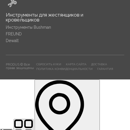
Инструменты для жестянщиков и
кровельщиков
Инструменты Bushman
FREUND
Dewalt
PRODUS © Все
СБРОСИТЬ КУКИ
КАРТА САЙТА
ДОСТАВКА
права защищены
ПОЛИТИКА КОНФИДЕНЦИАЛЬНОСТИ
ГАРАНТИЯ