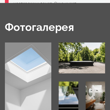
мастерских и домов. Окно имеет
высокоизолирующую конструкцию из ПВХ и
стеклопакет.
Фотогалерея