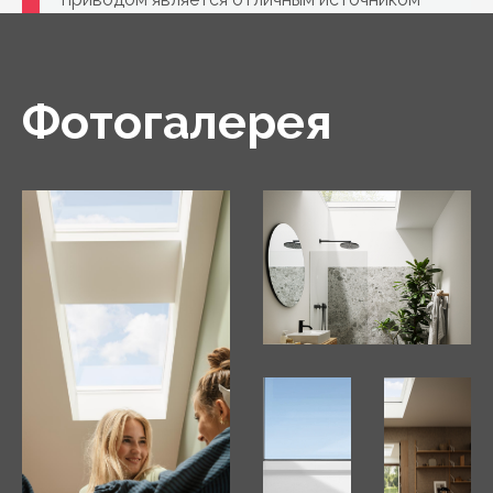
дневного света в помещениях, где из-за
низкого уклона крыши невозможно
установить обычные мансардные окна.
Фотогалерея