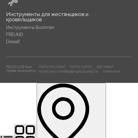
Инструменты для жестянщиков и
кровельщиков
Инструменты Bushman
FREUND
Dewalt
PRODUS © Все
СБРОСИТЬ КУКИ
КАРТА САЙТА
ДОСТАВКА
права защищены
ПОЛИТИКА КОНФИДЕНЦИАЛЬНОСТИ
ГАРАНТИЯ