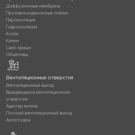
Диффузионные мембраны
Противоконденсатные плёнки
Пароизоляция
Гидроизоляция
Конёк
Камин
Свес крыши
Объективы
Вентиляционные отверстия
Вентиляционный выход
Вращающееся вентиляционное
отверстие
Адаптер антена
Плоский вентиляционный выход
Аксессуары