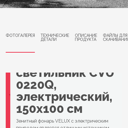
крыш
(150x100 см)
ФОТОГАЛЕРЕЯ
ТЕХНИЧЕСКИЕ
ОПИСАНИЕ
ФАЙЛЫ ДЛЯ
ДЕТАЛИ
ПРОДУКТА
СКАЧИВАНИ
VELUX
Поверхностный
светильник CVU
0220Q,
электрический,
150x100 см
Зенитный фонарь VELUX с электрическим
приводом является отличным источником