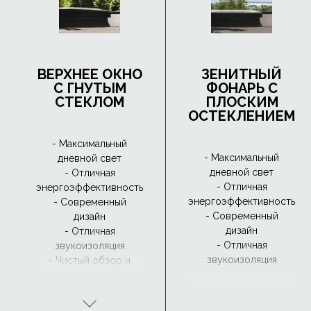
ВЕРХНЕЕ ОКНО
ЗЕНИТНЫЙ
С ГНУТЫМ
ФОНАРЬ С
СТЕКЛОМ
ПЛОСКИМ
ОСТЕКЛЕНИЕМ
- Максимальный
- Максимальный
дневной свет
дневной свет
- Отличная
- Отличная
энергоэффективность
энергоэффективность
- Современный
- Современный
дизайн
дизайн
- Отличная
- Отличная
звукоизоляция
звукоизоляция
- Чистый обзор и
водоотвод с
CurveTech