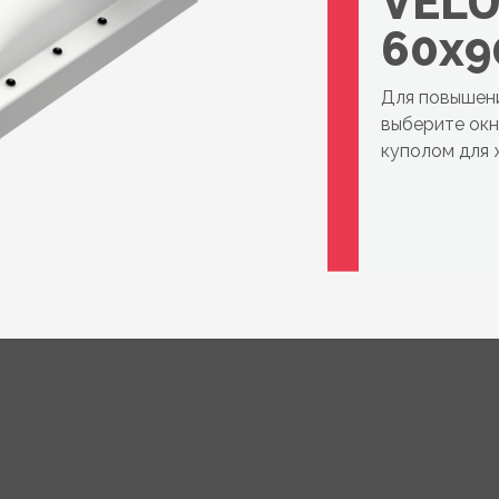
VELU
60x9
Для повышен
выберите окн
куполом для 