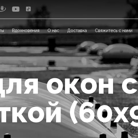
ты
Вдохновения
О нас
Доставка
Свяжитесь с нами
для окон с
ткой (60x