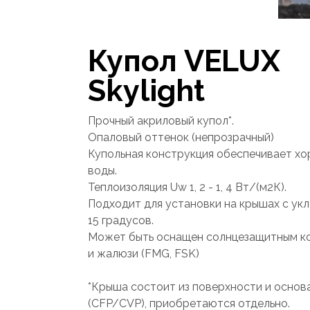
Купол VELUX
Skylight
Прочный акриловый купол*.
Опаловый оттенок (непрозрачный)
Купольная конструкция обеспечивает х
воды.
Теплоизоляция Uw 1, 2 - 1, 4 Вт/(м2К).
Подходит для установки на крышах с укл
15 градусов.
Может быть оснащен солнцезащитным к
и жалюзи (FMG, FSK)
*Крыша состоит из поверхности и основ
(CFP/CVP), приобретаются отдельно.