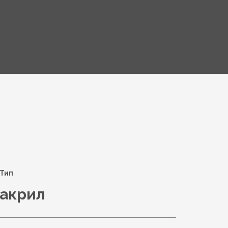
Тип
акрил