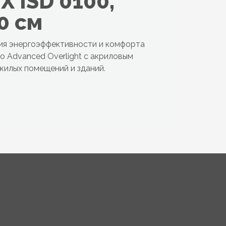
X ISD 0100,
0 см
ия энергоэффективности и комфорта
о Advanced Overlight с акриловым
жилых помещений и зданий.