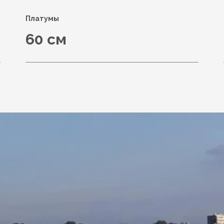
Платумы
60 см