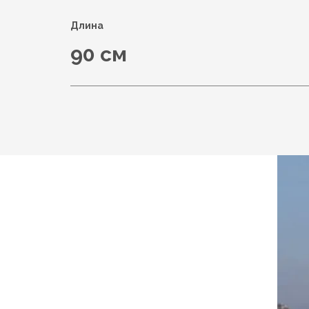
Длина
90 см