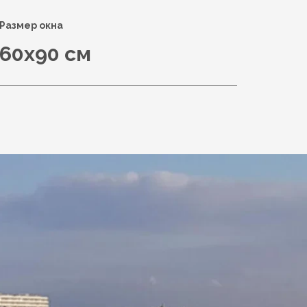
Размер окна
60x90 см