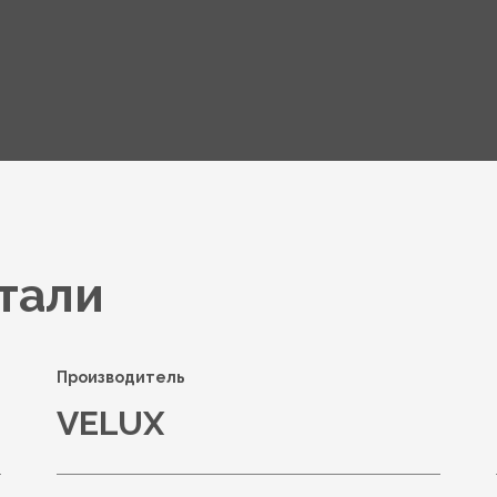
тали
Производитель
VELUX