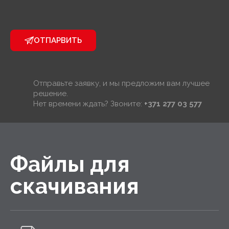
ОТПАРВИТЬ
Отправьте заявку, и мы предложим вам лучшее
решение.
Нет времени ждать? Звоните:
+371 277 03 577
Файлы для
скачивания