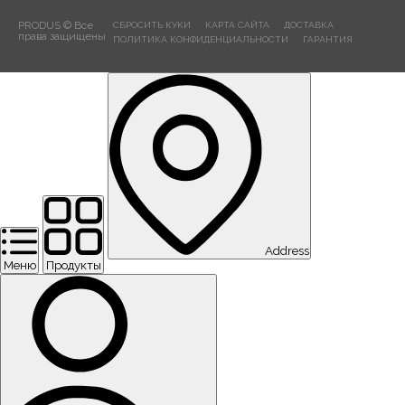
PRODUS © Все
СБРОСИТЬ КУКИ
КАРТА САЙТА
ДОСТАВКА
права защищены
ПОЛИТИКА КОНФИДЕНЦИАЛЬНОСТИ
ГАРАНТИЯ
Address
Меню
Продукты