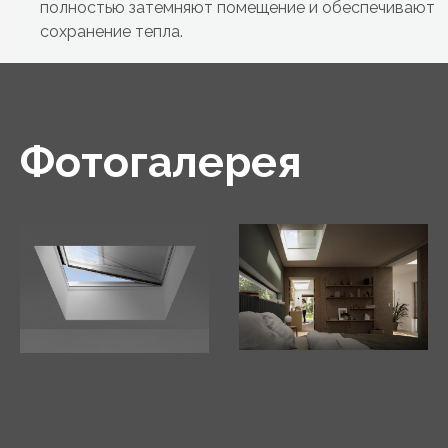
полностью затемняют помещение и обеспечивают
сохранение тепла.
Фотогалерея