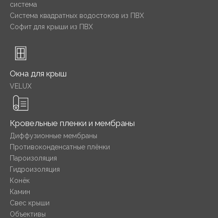
система
Система квадратных водостоков из ПВХ
Софит для крыши из ПВХ
Окна для крыш
VELUX
Кровельные пленки и мембраны
Диффузионные мембраны
Противоконденсатные плёнки
Пароизоляция
Гидроизоляция
Конёк
Камин
Свес крыши
Объективы