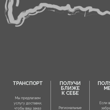
ТРАНСПОРТ
ПОЛУЧИ
ПОЛ
БЛИЖЕ
М
К СЕБЕ
Мы предлагаем
Если 
услугу доставки,
Региональные
забр
чтобы ваш заказ