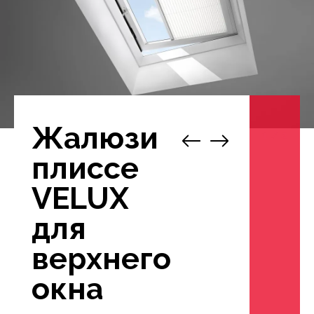
Жалюзи
1
/
2
плиссе
VELUX
для
верхнего
окна