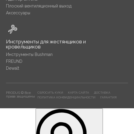
Плоский вентиляционный выход
Аксессуары
Инструменты для жестянщиков и
кровельщиков
Инструменты Bushman
FREUND
Dewalt
PRODUS © Все
СБРОСИТЬ КУКИ
КАРТА САЙТА
ДОСТАВКА
права защищены
ПОЛИТИКА КОНФИДЕНЦИАЛЬНОСТИ
ГАРАНТИЯ