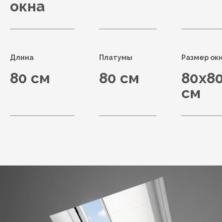
окна
Длина
Платумы
Размер ок
80 см
80 см
80x8
см