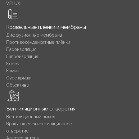
VELUX
Кровельные пленки и мембраны
Диффузионные мембраны
Противоконденсатные плёнки
Пароизоляция
Гидроизоляция
Конёк
Камин
Свес крыши
Объективы
Вентиляционные отверстия
Вентиляционный выход
Вращающееся вентиляционное
отверстие
Адаптер антена