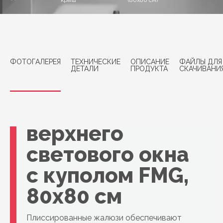
крыш
(80x80 см)
ФОТОГАЛЕРЕЯ
ТЕХНИЧЕСКИЕ
ОПИСАНИЕ
ФАЙЛЫ ДЛЯ
ДЕТАЛИ
ПРОДУКТА
СКАЧИВАНИ
Жалюзи плиссе
VELUX для
верхнего
светового окна
с куполом FMG,
80x80 см
Плиссированные жалюзи обеспечивают