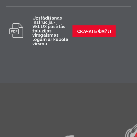
Uzstādīšanas
instrucija -
VELUX plisētās
žalūzijas
СКАЧАТЬ ФАЙЛ
virsgaismas
logam ar kupola
virsmu