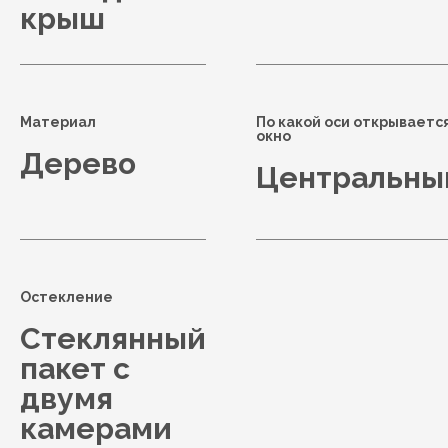
крыш
Материал
По какой оси открываетс
окно
Дерево
Центральны
Остекление
Стеклянный
пакет с
двумя
камерами