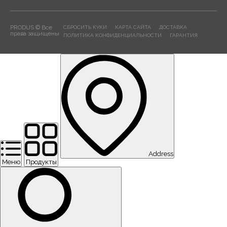
PRODUS © Все
СБРОСИТЬ КУКИ
КАРТА САЙТА
ДОСТАВКА
права защищены
ПОЛИТИКА КОНФИДЕНЦИАЛЬНОСТИ
ГАРАНТИЯ
Address
Меню
Продукты