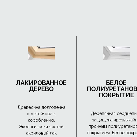
ЛАКИРОВАННОЕ
БЕЛОЕ
ДЕРЕВО
ПОЛИУРЕТАНО
ПОКРЫТИЕ
Древесина долговечна
Деревянная сердцеви
и устойчива к
защищена чрезвычай
короблению.
прочным полиуретано
Экологически чистый
покрытием. Белое покр
акриловый лак