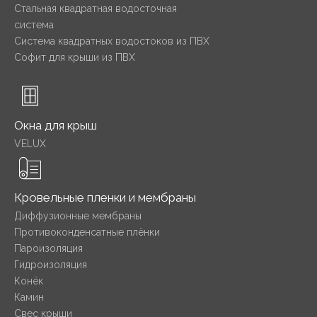
Стальная квадратная водосточная
система
Система квадратных водостоков из ПВХ
Софит для крыши из ПВХ
Окна для крыш
VELUX
Кровельные пленки и мембраны
Диффузионные мембраны
Противоконденсатные плёнки
Пароизоляция
Гидроизоляция
Конёк
Камин
Свес крыши