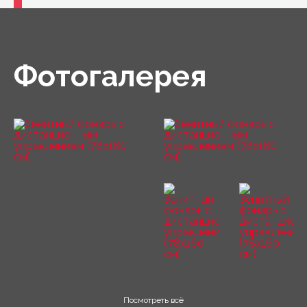
Если вы ищете непревзойденный комфорт,
вам нужно мансардное окно VELUX с
дистанционным управлением.
Фотогалерея
Посмотреть всё