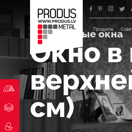
Продукты
Сове
Мансардные окна
Окно в
верхне
см)