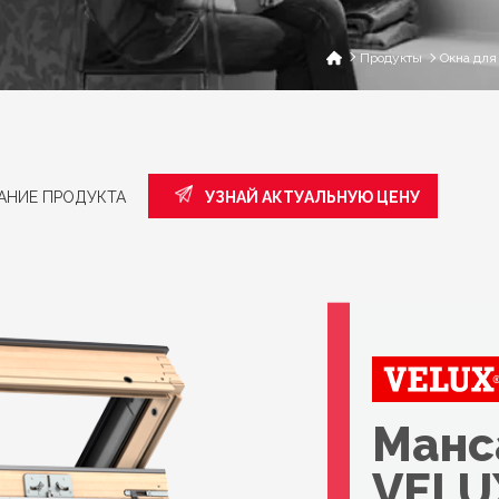
Продукты
Окна для
АНИЕ ПРОДУКТА
УЗНАЙ АКТУАЛЬНУЮ ЦЕНУ
Манс
VELU