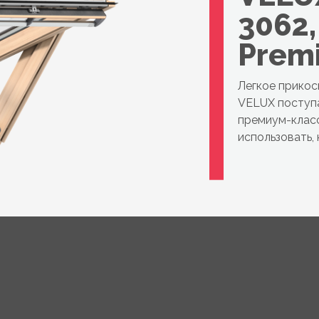
3062,
Prem
Легкое прикос
VELUX поступ
премиум-класс
использовать, 