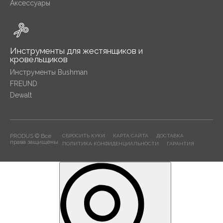
Аксессуары
Инструменты для жестянщиков и
кровельщиков
Инструменты Bushman
FREUND
Dewalt
PRODUS © Все
СБРОСИТЬ КУКИ
КАРТА САЙТА
ДОСТАВКА
права защищены
ПОЛИТИКА КОНФИДЕНЦИАЛЬНОСТИ
ГАРАНТИЯ