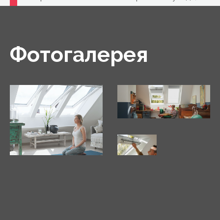
что делает его идеальным для ванных комнат
и кухонь, а также для помещений, где белые
окна являются частью дизайна.
Фотогалерея