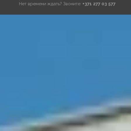
Нет времени ждать? Звоните:
+371 277 03 577