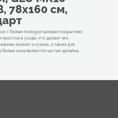
, 78x160 см,
дарт
кно с белым полиуретановым покрытием
 простое в уходе, что делает его
ванных комнат и кухонь, а также для
е белые окна являются частью дизайна.