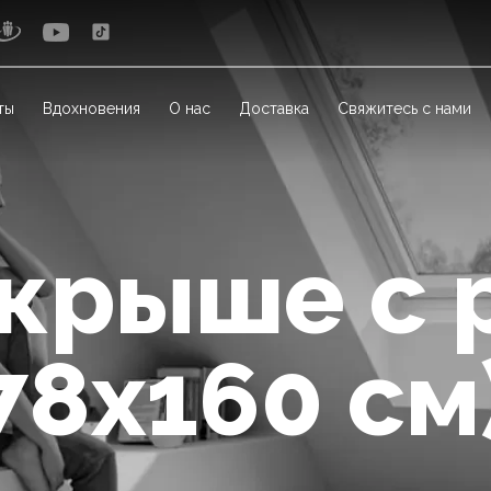
ты
Вдохновения
О нас
Доставка
Свяжитесь с нами
 крыше с 
78x160 см