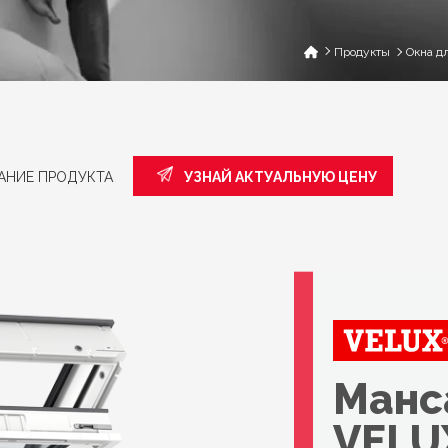
Продукты
Окна д
АНИЕ ПРОДУКТА
УЗНАЙ АКТУАЛЬНУЮ ЦЕНУ
Манс
VELU