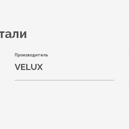
тали
Производитель
VELUX