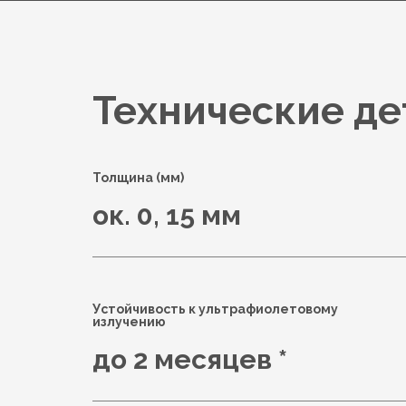
Технические де
Толщина (мм)
ок. 0, 15 мм
Устойчивость к ультрафиолетовому
излучению
до 2 месяцев *