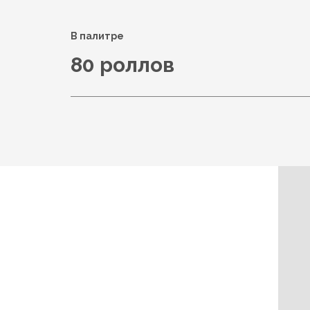
В палитре
80 роллов