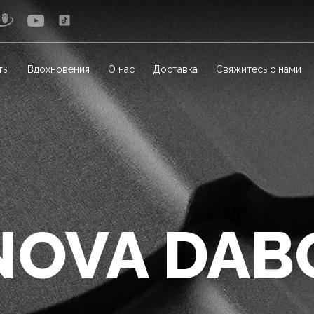
ты
Вдохновения
О нас
Доставка
Свяжитесь с нами
NOVA DAB