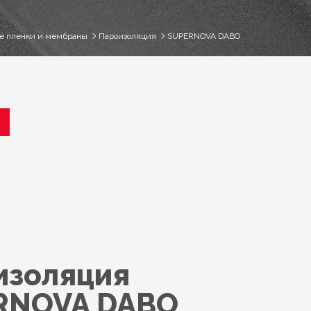
е пленки и мембраны
Пароизоляция
SUPERNOVA DABO
изоляция
RNOVA DABO