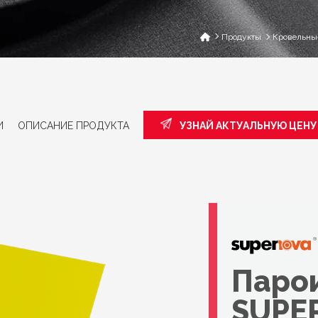
Продукты
Кровельны
И
ОПИСАНИЕ ПРОДУКТА
УЗНАЙ АКТУАЛЬНУЮ ЦЕНУ
Паро
SUPE