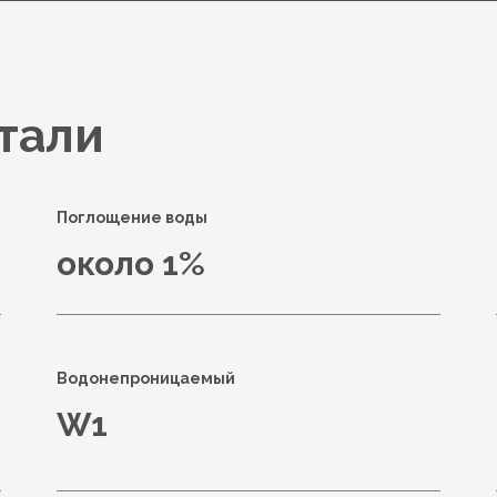
тали
Поглощение воды
около 1%
Водонепроницаемый
W1