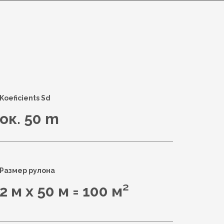
Koeficients Sd
ок. 50 m
Размер рулона
2 м x 50 м = 100 м²