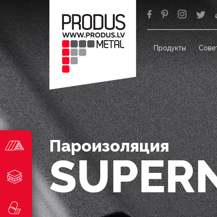
Продукты
Сове
Пароизоляция
SUPER