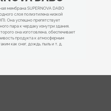
нная мембрана SUPERNOVA DABO
 одного слоя полиэтилена низкой
П). Она успешно препятствует
ого пара к чердаку изнутри здания.
оторого она изготовлена, обеспечивает
чивость продукта к атмосферным
ким как снег, дождь, пыль и т. д.